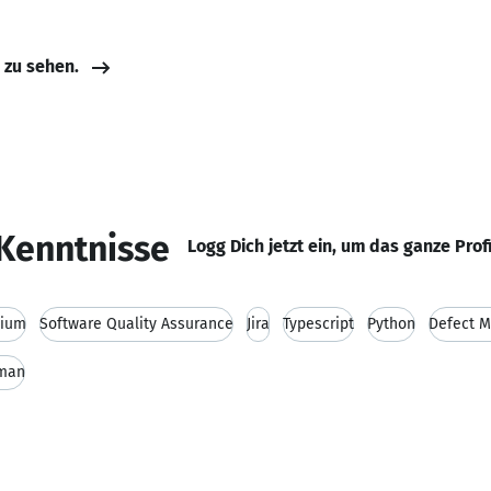
e zu sehen.
Kenntnisse
Logg Dich jetzt ein, um das ganze Prof
nium
Software Quality Assurance
Jira
Typescript
Python
Defect 
man