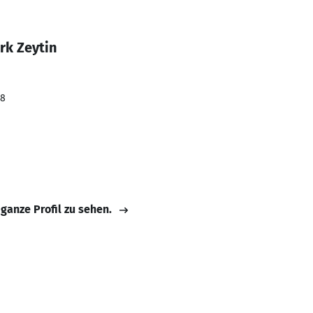
rk Zeytin
18
 ganze Profil zu sehen.