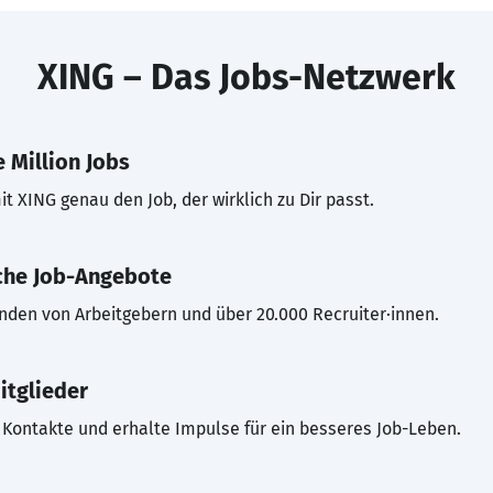
XING – Das Jobs-Netzwerk
 Million Jobs
t XING genau den Job, der wirklich zu Dir passt.
che Job-Angebote
inden von Arbeitgebern und über 20.000 Recruiter·innen.
itglieder
Kontakte und erhalte Impulse für ein besseres Job-Leben.