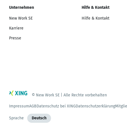
Unternehmen
Hilfe & Kontakt
New Work SE
Hilfe & Kontakt
Karriere
Presse
© New Work SE | Alle Rechte vorbehalten
Impressum
AGB
Datenschutz bei XING
Datenschutzerklärung
Mitgli
Sprache
Deutsch