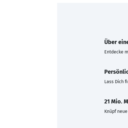
Über eine
Entdecke mi
Persönli
Lass Dich f
21 Mio. M
Knüpf neue 