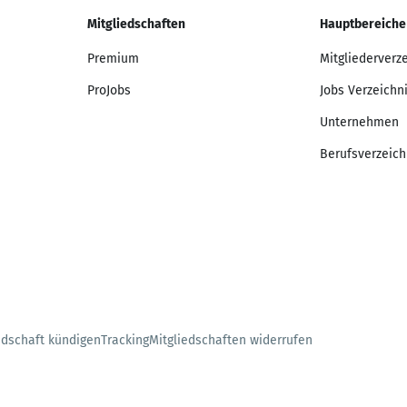
Mitgliedschaften
Hauptbereiche
Premium
Mitgliederverz
ProJobs
Jobs Verzeichn
Unternehmen
Berufsverzeich
edschaft kündigen
Tracking
Mitgliedschaften widerrufen