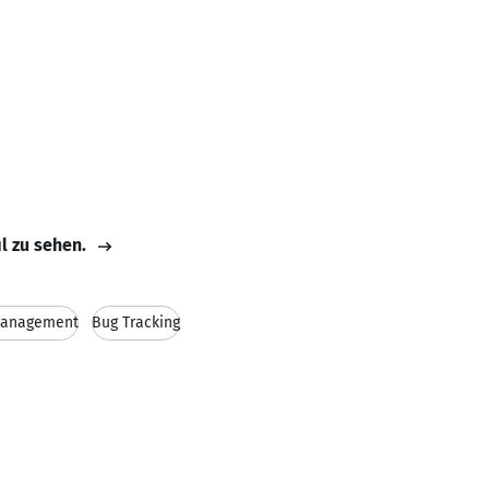
il zu sehen.
Management
Bug Tracking