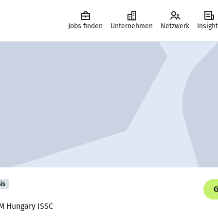
Jobs finden
Unternehmen
Netzwerk
Insigh
is
G
BM Hungary ISSC