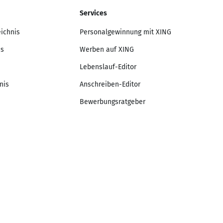
Services
eichnis
Personalgewinnung mit XING
is
Werben auf XING
Lebenslauf-Editor
nis
Anschreiben-Editor
Bewerbungsratgeber