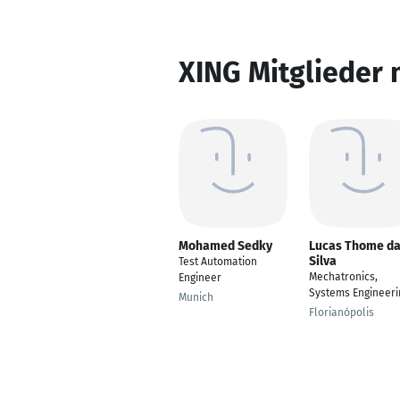
XING Mitglieder 
Mohamed Sedky
Lucas Thome d
Silva
Test Automation
Mechatronics,
Engineer
Systems Engineeri
Munich
Florianópolis