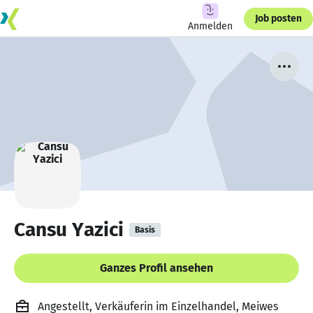
Job posten
Anmelden
Cansu Yazici
Basis
Ganzes Profil ansehen
Angestellt, Verkäuferin im Einzelhandel, Meiwes