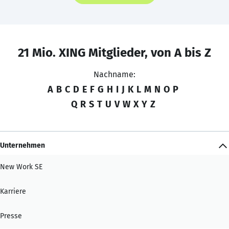
21 Mio. XING Mitglieder, von A bis Z
Nachname:
A
B
C
D
E
F
G
H
I
J
K
L
M
N
O
P
Q
R
S
T
U
V
W
X
Y
Z
Unternehmen
New Work SE
Karriere
Presse