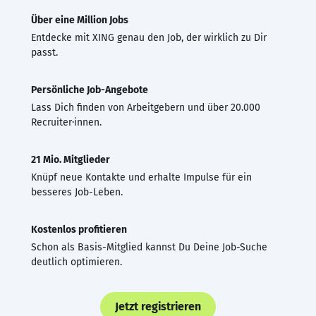
Über eine Million Jobs
Entdecke mit XING genau den Job, der wirklich zu Dir
passt.
Persönliche Job-Angebote
Lass Dich finden von Arbeitgebern und über 20.000
Recruiter·innen.
21 Mio. Mitglieder
Knüpf neue Kontakte und erhalte Impulse für ein
besseres Job-Leben.
Kostenlos profitieren
Schon als Basis-Mitglied kannst Du Deine Job-Suche
deutlich optimieren.
Jetzt registrieren