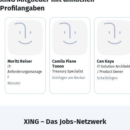
Profilangaben
Moritz Reiser
Camila Piane
Can Kaya
Tonon
IT-
IT-Solution-Architekt
Treasury Specialist
Anforderungsmanage
/ Product Owner
r
Esslingen am Neckar
Schelklingen
Münster
XING – Das Jobs-Netzwerk