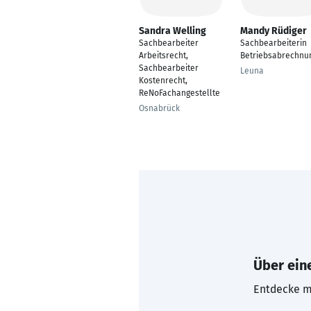
Sandra Welling
Mandy Rüdiger
Sachbearbeiter
Sachbearbeiterin
Arbeitsrecht,
Betriebsabrechnu
Sachbearbeiter
Leuna
Kostenrecht,
ReNoFachangestellte
Osnabrück
Über eine
Entdecke mi