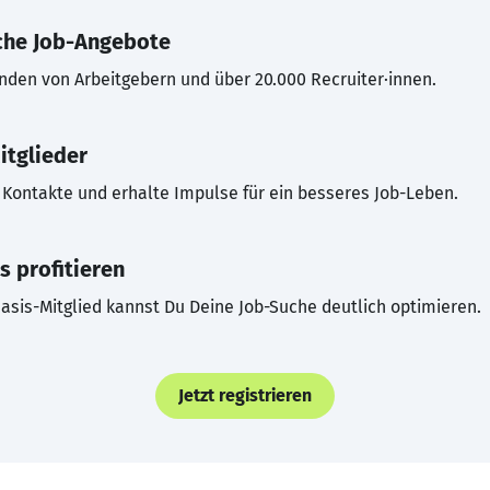
che Job-Angebote
inden von Arbeitgebern und über 20.000 Recruiter·innen.
itglieder
Kontakte und erhalte Impulse für ein besseres Job-Leben.
s profitieren
asis-Mitglied kannst Du Deine Job-Suche deutlich optimieren.
Jetzt registrieren