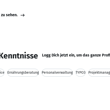
e zu sehen.
Kenntnisse
Logg Dich jetzt ein, um das ganze Prof
ice
Ernährungsberatung
Personalverwaltung
TYPO3
Projektmana