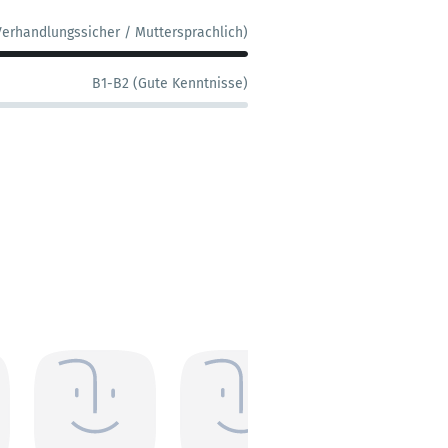
Verhandlungssicher / Muttersprachlich)
B1-B2 (Gute Kenntnisse)