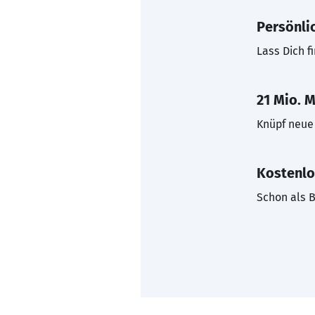
Persönli
Lass Dich f
21 Mio. M
Knüpf neue 
Kostenlo
Schon als B