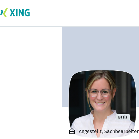
Carina Luth
Basis
Angestellt, Sachbearbeiter