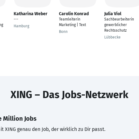
Katharina Weber
Carolin Konrad
Julia Viol
---
Teamleiterin
Sachbearbeiterin
ng
Marketing | Text
gewerblicher
Hamburg
Rechtsschutz
Bonn
Lübbecke
XING – Das Jobs-Netzwerk
 Million Jobs
t XING genau den Job, der wirklich zu Dir passt.