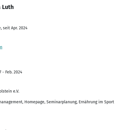
 Luth
 seit Apr. 2024
in
7 - Feb. 2024
stein e.V.
ektmanagement, Homepage, Seminarplanung, Ernährung im Sport