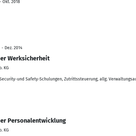
- Okt. 2018
 - Dez. 2014
der Werksicherheit
o. KG
Security-und Safety-Schulungen, Zutrittssteuerung, allg. Verwaltungs
der Personalentwicklung
o. KG