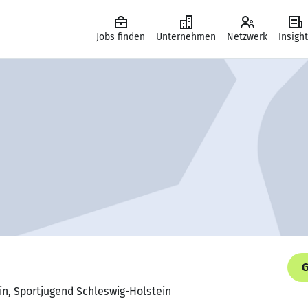
Jobs finden
Unternehmen
Netzwerk
Insigh
G
in, Sportjugend Schleswig-Holstein