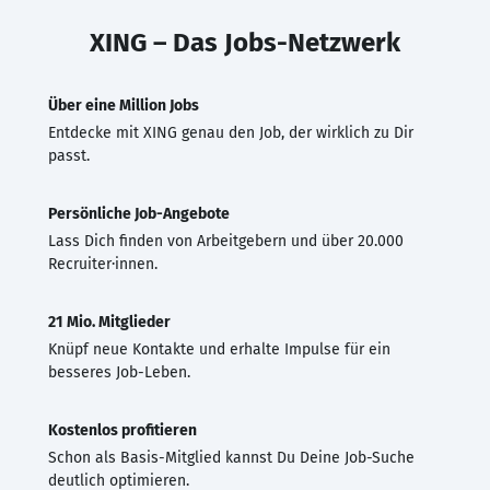
XING – Das Jobs-Netzwerk
Über eine Million Jobs
Entdecke mit XING genau den Job, der wirklich zu Dir
passt.
Persönliche Job-Angebote
Lass Dich finden von Arbeitgebern und über 20.000
Recruiter·innen.
21 Mio. Mitglieder
Knüpf neue Kontakte und erhalte Impulse für ein
besseres Job-Leben.
Kostenlos profitieren
Schon als Basis-Mitglied kannst Du Deine Job-Suche
deutlich optimieren.