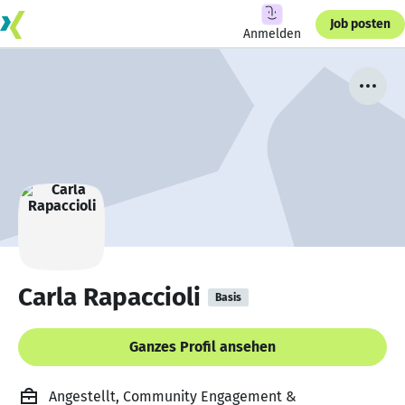
Job posten
Anmelden
Carla Rapaccioli
Basis
Ganzes Profil ansehen
Angestellt, Community Engagement &