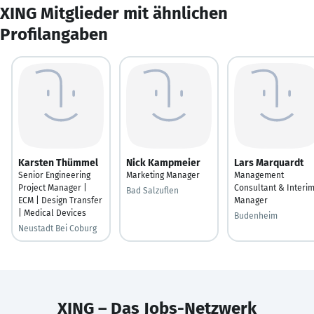
XING Mitglieder mit ähnlichen
Profilangaben
Karsten Thümmel
Nick Kampmeier
Lars Marquardt
Senior Engineering
Marketing Manager
Management
Project Manager |
Consultant & Interi
Bad Salzuflen
ECM | Design Transfer
Manager
| Medical Devices
Budenheim
Neustadt Bei Coburg
XING – Das Jobs-Netzwerk