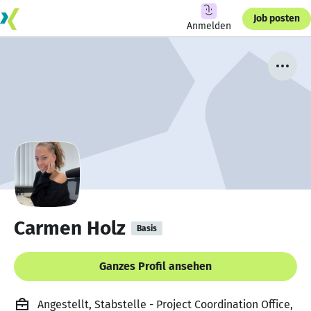
Job posten
Anmelden
Carmen Holz
Basis
Ganzes Profil ansehen
Angestellt, Stabstelle - Project Coordination Office,