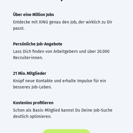
Über eine Million Jobs
Entdecke mit XING genau den Job, der wirklich zu Dir
passt.
Persönliche Job-Angebote
Lass Dich finden von Arbeitgebern und über 20.000
Recruiter·innen.
21 Mio. Mitglieder
Knüpf neue Kontakte und erhalte Impulse für ein
besseres Job-Leben.
Kostenlos profitieren
Schon als Basis-Mitglied kannst Du Deine Job-Suche
deutlich optimieren.