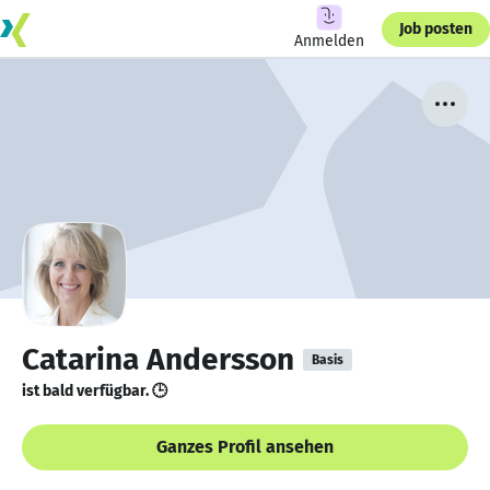
Job posten
Anmelden
Catarina Andersson
Basis
ist bald verfügbar. 🕒
Ganzes Profil ansehen