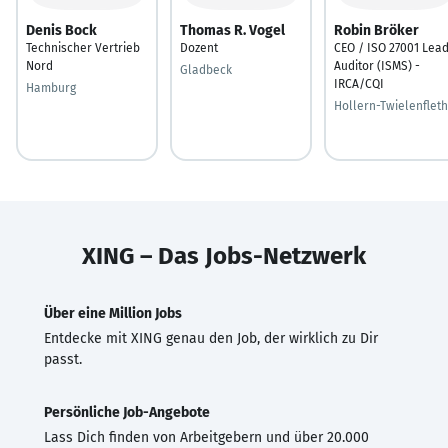
Denis Bock
Thomas R. Vogel
Robin Bröker
Technischer Vertrieb
Dozent
CEO / ISO 27001 Lea
Nord
Auditor (ISMS) -
Gladbeck
IRCA/CQI
Hamburg
Hollern-Twielenfleth
XING – Das Jobs-Netzwerk
Über eine Million Jobs
Entdecke mit XING genau den Job, der wirklich zu Dir
passt.
Persönliche Job-Angebote
Lass Dich finden von Arbeitgebern und über 20.000