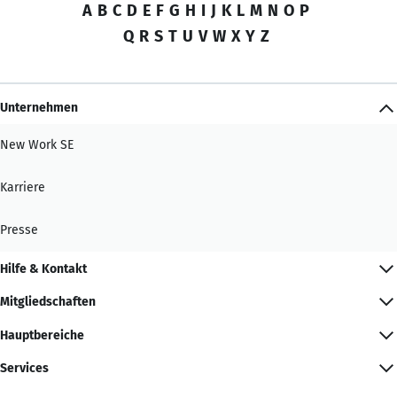
A
B
C
D
E
F
G
H
I
J
K
L
M
N
O
P
Q
R
S
T
U
V
W
X
Y
Z
Unternehmen
New Work SE
Karriere
Presse
Hilfe & Kontakt
Mitgliedschaften
Hauptbereiche
Services