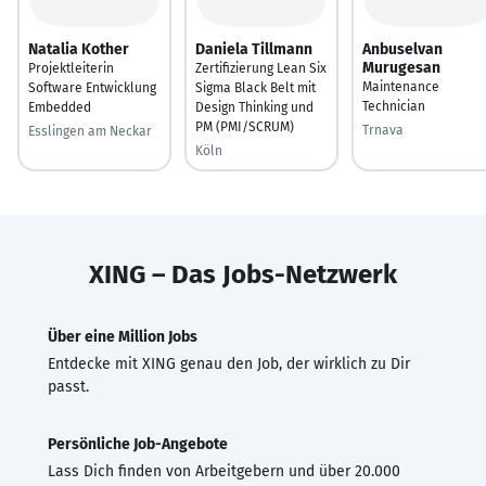
Natalia Kother
Daniela Tillmann
Anbuselvan
Murugesan
Projektleiterin
Zertifizierung Lean Six
Maintenance
Software Entwicklung
Sigma Black Belt mit
Technician
Embedded
Design Thinking und
PM (PMI/SCRUM)
Trnava
Esslingen am Neckar
Köln
XING – Das Jobs-Netzwerk
Über eine Million Jobs
Entdecke mit XING genau den Job, der wirklich zu Dir
passt.
Persönliche Job-Angebote
Lass Dich finden von Arbeitgebern und über 20.000