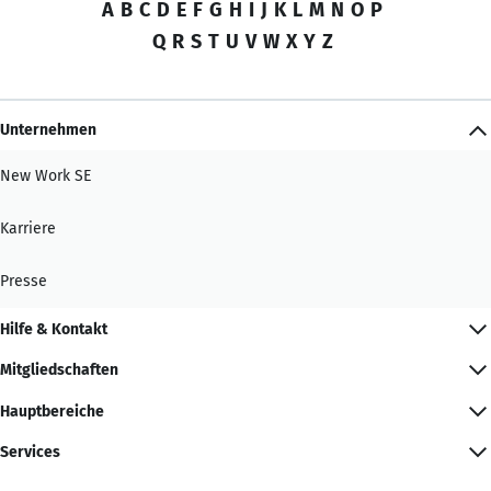
A
B
C
D
E
F
G
H
I
J
K
L
M
N
O
P
Q
R
S
T
U
V
W
X
Y
Z
Unternehmen
New Work SE
Karriere
Presse
Hilfe & Kontakt
Mitgliedschaften
Hauptbereiche
Services