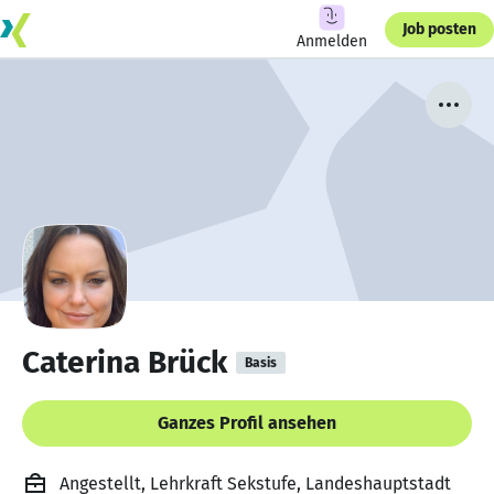
Job posten
Anmelden
Caterina Brück
Basis
Ganzes Profil ansehen
Angestellt, Lehrkraft Sekstufe, Landeshauptstadt