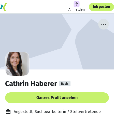
Job posten
Anmelden
Cathrin Haberer
Basis
Ganzes Profil ansehen
Angestellt, Sachbearbeiterin / Stellvertretende