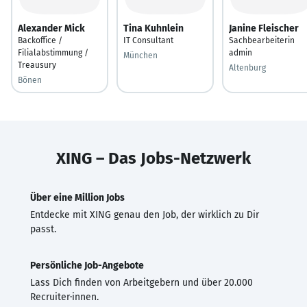
Alexander Mick
Tina Kuhnlein
Janine Fleischer
Backoffice /
IT Consultant
Sachbearbeiterin
Filialabstimmung /
admin
München
Treausury
Altenburg
Bönen
XING – Das Jobs-Netzwerk
Über eine Million Jobs
Entdecke mit XING genau den Job, der wirklich zu Dir
passt.
Persönliche Job-Angebote
Lass Dich finden von Arbeitgebern und über 20.000
Recruiter·innen.