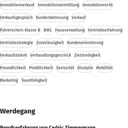
Immobilienverkauf
Immobilienvermittlung
Immobilienrecht
Verkaufsgespräch
Kundenbetreuung
Verkauf
Führerschein Klasse B
BWL
Hausverwaltung
Vertriebserfahrung
Vertriebsstrategie
Zuverlässigkeit
Kundenorientierung
Verkaufstalent
Verhandlungsgeschick
Zielstrebigkeit
Freundlichkeit
Pünktlichkeit
Seriosität
Disziplin
Mobilität
Marketing
Teamfähigkeit
Werdegang
Berufserfahrung von Cedric Zimmermann