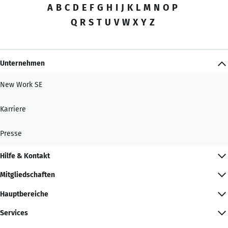
A
B
C
D
E
F
G
H
I
J
K
L
M
N
O
P
Q
R
S
T
U
V
W
X
Y
Z
Unternehmen
New Work SE
Karriere
Presse
Hilfe & Kontakt
Mitgliedschaften
Hauptbereiche
Services