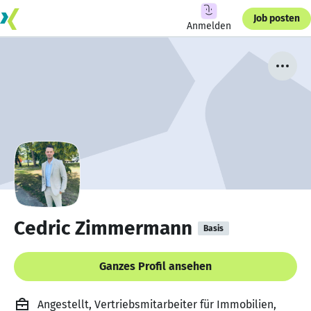
Job posten
Anmelden
Cedric Zimmermann
Basis
Ganzes Profil ansehen
Angestellt, Vertriebsmitarbeiter für Immobilien,