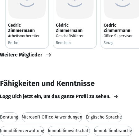
Cedric
Cédric
Cedric
Zimmermann
Zimmermann
Zimmermann
Arbeitsvorbereiter
Geschäftsführer
Office Supervisor
Berlin
Renchen
Sinzig
Weitere Mitglieder
Fähigkeiten und Kenntnisse
Logg Dich jetzt ein, um das ganze Profil zu sehen.
Beratung
Microsoft Office Anwendungen
Englische Sprache
Immobilienverwaltung
Immobilienwirtschaft
Immobilienbranche