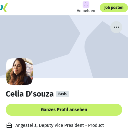
Job posten
Anmelden
Celia D'souza
Basis
Ganzes Profil ansehen
Angestellt, Deputy Vice President - Product