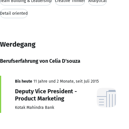
Team Building & Leadership
Creative Thinker
Analytical
Detail oriented
Werdegang
Berufserfahrung von Celia D'souza
Bis heute
11 Jahre und 2 Monate, seit Juli 2015
Deputy Vice President -
Product Marketing
Kotak Mahindra Bank