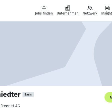
Jobs finden
Unternehmen
Netzwerk
Insigh
miedter
Basis
G
, Freenet AG