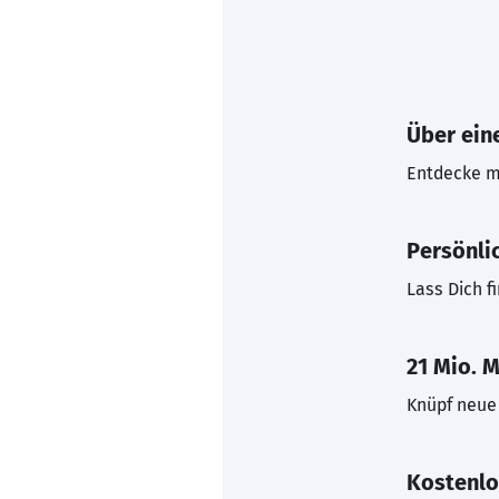
Über eine
Entdecke mi
Persönli
Lass Dich f
21 Mio. M
Knüpf neue 
Kostenlo