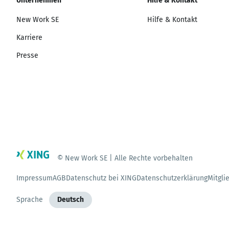
Unternehmen
Hilfe & Kontakt
New Work SE
Hilfe & Kontakt
Karriere
Presse
© New Work SE | Alle Rechte vorbehalten
Impressum
AGB
Datenschutz bei XING
Datenschutzerklärung
Mitgli
Sprache
Deutsch