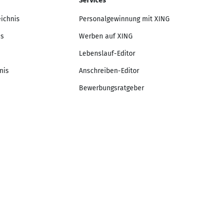
Services
eichnis
Personalgewinnung mit XING
is
Werben auf XING
Lebenslauf-Editor
nis
Anschreiben-Editor
Bewerbungsratgeber