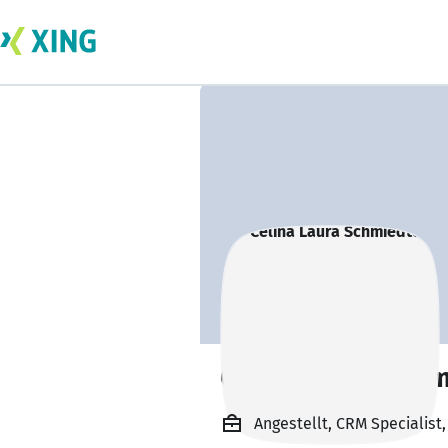
Celina Laura Sch
Angestellt, CRM Specialist