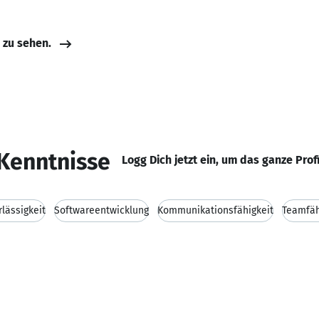
e zu sehen.
Kenntnisse
Logg Dich jetzt ein, um das ganze Prof
lässigkeit
Softwareentwicklung
Kommunikationsfähigkeit
Teamfäh