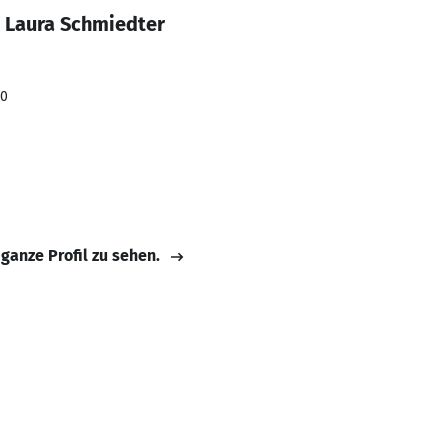
a Laura Schmiedter
20
 ganze Profil zu sehen.