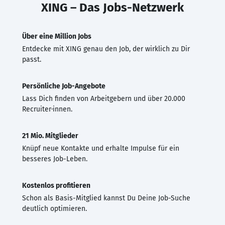
XING – Das Jobs-Netzwerk
Über eine Million Jobs
Entdecke mit XING genau den Job, der wirklich zu Dir
passt.
Persönliche Job-Angebote
Lass Dich finden von Arbeitgebern und über 20.000
Recruiter·innen.
21 Mio. Mitglieder
Knüpf neue Kontakte und erhalte Impulse für ein
besseres Job-Leben.
Kostenlos profitieren
Schon als Basis-Mitglied kannst Du Deine Job-Suche
deutlich optimieren.