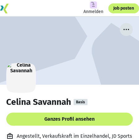
Job posten
Anmelden
Celina Savannah
Basis
Ganzes Profil ansehen
Angestellt, Verkaufskraft im Einzelhandel, JD Sports