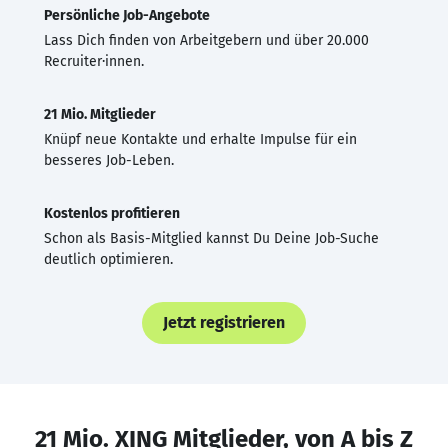
Persönliche Job-Angebote
Lass Dich finden von Arbeitgebern und über 20.000
Recruiter·innen.
21 Mio. Mitglieder
Knüpf neue Kontakte und erhalte Impulse für ein
besseres Job-Leben.
Kostenlos profitieren
Schon als Basis-Mitglied kannst Du Deine Job-Suche
deutlich optimieren.
Jetzt registrieren
21 Mio. XING Mitglieder, von A bis Z