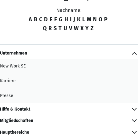
Nachname:
A
B
C
D
E
F
G
H
I
J
K
L
M
N
O
P
Q
R
S
T
U
V
W
X
Y
Z
Unternehmen
New Work SE
Karriere
Presse
Hilfe & Kontakt
Mitgliedschaften
Hauptbereiche