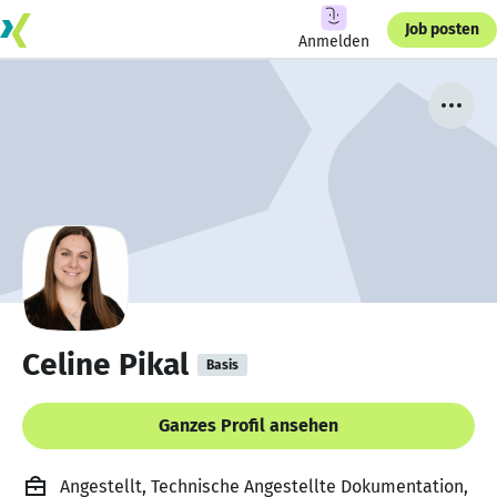
Job posten
Anmelden
Celine Pikal
Basis
Ganzes Profil ansehen
Angestellt, Technische Angestellte Dokumentation,