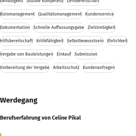
Genauigkeit
Soziale Kompetenz
Lernbereitschaft
Büromanagement
Qualitätsmanagement
Kundenservice
Dokumentation
Schnelle Auffassungsgabe
Zielstrebigkeit
Hilfsbereitschaft
Kritikfähigkeit
Selbstbewusstsein
Ehrlichkeit
Vergabe von Bauleistungen
Einkauf
Submission
Vorbereitung der Vergabe
Arbeitsschutz
Kundenanfragen
Werdegang
Berufserfahrung von Celine Pikal