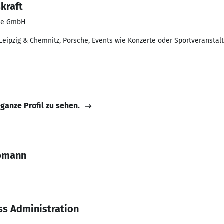
kraft
pte GmbH
 Leipzig & Chemnitz, Porsche, Events wie Konzerte oder Sportveranstal
 ganze Profil zu sehen.
ubmann
ss Administration