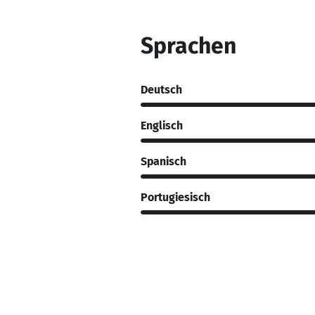
Sprachen
Deutsch
Englisch
Spanisch
Portugiesisch