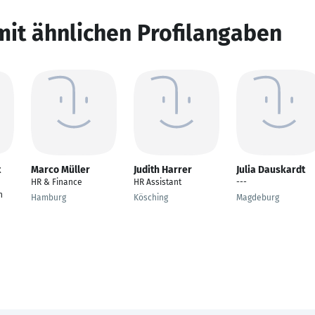
mit ähnlichen Profilangaben
t
Marco Müller
Judith Harrer
Julia Dauskardt
HR & Finance
HR Assistant
---
n
Hamburg
Kösching
Magdeburg