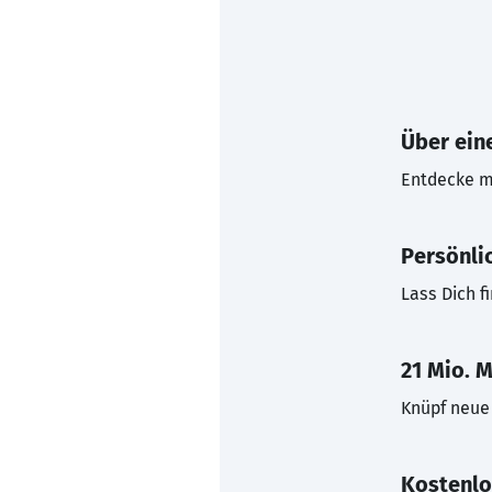
Über eine
Entdecke mi
Persönli
Lass Dich f
21 Mio. M
Knüpf neue 
Kostenlo