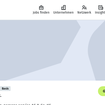
Jobs finden
Unternehmen
Netzwerk
Insigh
Basis
G
t.