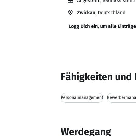
Angestellt, Teamassistenti
Zwickau
, Deutschland
Logg Dich ein, um alle Einträg
Fähigkeiten und 
Personalmanagement
Bewerberman
Werdegang