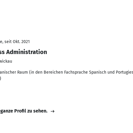
, seit Okt. 2021
ss Administration
wickau
anischer Raum (in den Bereichen Fachsprache Spanisch und Portugies
)
 ganze Profil zu sehen.