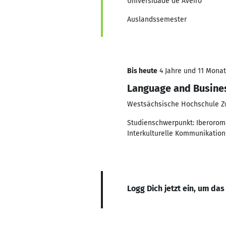
Universidade de Aveiro
Auslandssemester
Bis heute
4 Jahre und 11 Monate
Language and Busine
Westsächsische Hochschule Z
Studienschwerpunkt: Iberorom
Interkulturelle Kommunikation
Logg Dich jetzt ein, um das