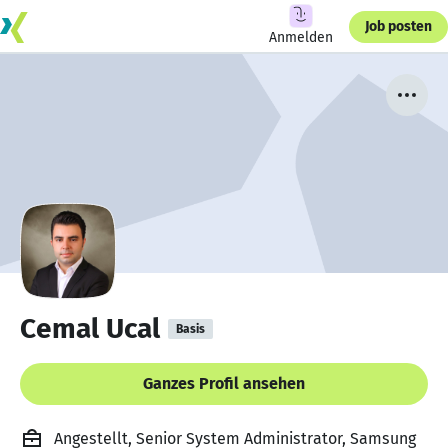
Job posten
Anmelden
Cemal Ucal
Basis
Ganzes Profil ansehen
Angestellt, Senior System Administrator, Samsung