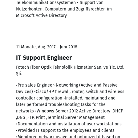
Telekommunikationssystemen • Support von
Nutzerkonten, Computern und Zugriffsrechten im
Microsoft Active Directory
11 Monate, Aug. 2017 - Juni 2018
IT Support Engineer
Fotech Fiber Optik Teknolojik Hizmetler San. ve Tic. Ltd.
Şti.
•Pre sales Engineer-Networking (Active and Passive
Devices) •Cisco/HP firewall, router, switch and wireless
controller configuration •Installed, maintained and
later performed troubleshooting tasks for the
networks •Windows Server 2012 Active Directory ,DHCP
,DNS ,FTP, Print ,Terminal Server Management
•Documentation and installation of user workstations
•Provided IT support to the employees and clients
•Monitored network usage and optimized it based on