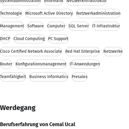
Systemadministration
Informatik
Netzwerkinfrastruktur
Technologie
Microsoft Active Directory
Netzwerkadministration
Management
Software
Computer
SQL Server
IT-Infrastruktur
DHCP
Cloud Computing
PC Support
Cisco Certified Network Associate
Red Hat Enterprise
Netzwerke
Router
Konfigurationsmanagement
IT-Anwendungen
Teamfähigkeit
Business Informatics
Presales
Werdegang
Berufserfahrung von Cemal Ucal