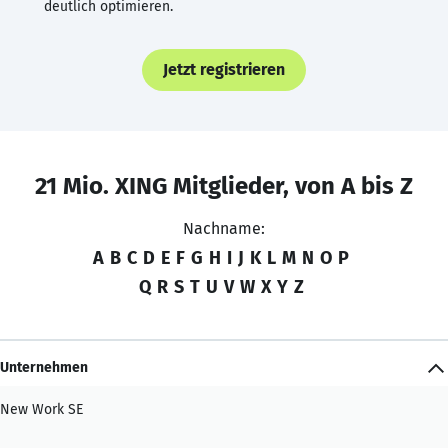
deutlich optimieren.
Jetzt registrieren
21 Mio. XING Mitglieder, von A bis Z
Nachname:
A
B
C
D
E
F
G
H
I
J
K
L
M
N
O
P
Q
R
S
T
U
V
W
X
Y
Z
Unternehmen
New Work SE