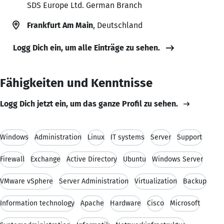
SDS Europe Ltd. German Branch
Frankfurt Am Main
, Deutschland
Logg Dich ein, um alle Einträge zu sehen.
Fähigkeiten und Kenntnisse
Logg Dich jetzt ein, um das ganze Profil zu sehen.
Windows
Administration
Linux
IT systems
Server
Support
Firewall
Exchange
Active Directory
Ubuntu
Windows Server
VMware vSphere
Server Administration
Virtualization
Backup
Information technology
Apache
Hardware
Cisco
Microsoft