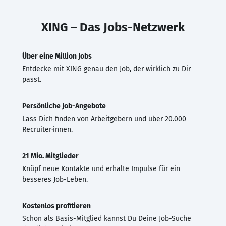
XING – Das Jobs-Netzwerk
Über eine Million Jobs
Entdecke mit XING genau den Job, der wirklich zu Dir
passt.
Persönliche Job-Angebote
Lass Dich finden von Arbeitgebern und über 20.000
Recruiter·innen.
21 Mio. Mitglieder
Knüpf neue Kontakte und erhalte Impulse für ein
besseres Job-Leben.
Kostenlos profitieren
Schon als Basis-Mitglied kannst Du Deine Job-Suche