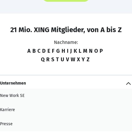
21 Mio. XING Mitglieder, von A bis Z
Nachname:
A
B
C
D
E
F
G
H
I
J
K
L
M
N
O
P
Q
R
S
T
U
V
W
X
Y
Z
Unternehmen
New Work SE
Karriere
Presse