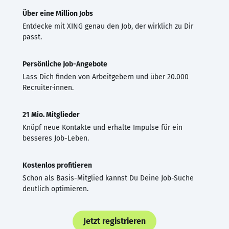
Über eine Million Jobs
Entdecke mit XING genau den Job, der wirklich zu Dir
passt.
Persönliche Job-Angebote
Lass Dich finden von Arbeitgebern und über 20.000
Recruiter·innen.
21 Mio. Mitglieder
Knüpf neue Kontakte und erhalte Impulse für ein
besseres Job-Leben.
Kostenlos profitieren
Schon als Basis-Mitglied kannst Du Deine Job-Suche
deutlich optimieren.
Jetzt registrieren