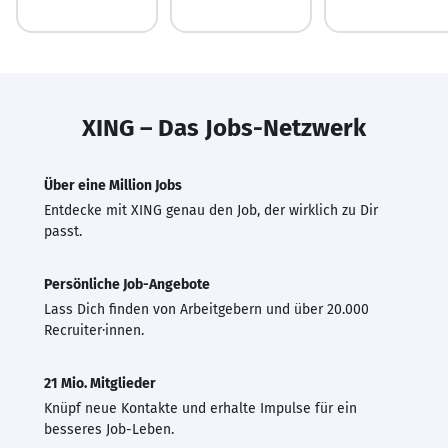
XING – Das Jobs-Netzwerk
Über eine Million Jobs
Entdecke mit XING genau den Job, der wirklich zu Dir
passt.
Persönliche Job-Angebote
Lass Dich finden von Arbeitgebern und über 20.000
Recruiter·innen.
21 Mio. Mitglieder
Knüpf neue Kontakte und erhalte Impulse für ein
besseres Job-Leben.