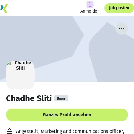
Job posten
Anmelden
Chadhe Sliti
Basis
Ganzes Profil ansehen
Angestellt, Marketing and communications officer,