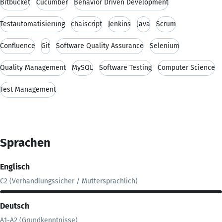
Bitbucket
Cucumber
Behavior Driven Development
Testautomatisierung
chaiscript
Jenkins
Java
Scrum
Confluence
Git
Software Quality Assurance
Selenium
Quality Management
MySQL
Software Testing
Computer Science
Test Management
Sprachen
Englisch
C2 (Verhandlungssicher / Muttersprachlich)
Deutsch
A1-A2 (Grundkenntnisse)