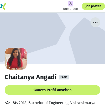
Job posten
Anmelden
Chaitanya Angadi
Basis
Ganzes Profil ansehen
Bis 2018, Bachelor of Engineering, Vishveshwarya