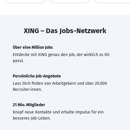
XING – Das Jobs-Netzwerk
Über eine Million Jobs
Entdecke mit XING genau den Job, der wirklich zu Dir
passt.
Persönliche Job-Angebote
Lass Dich finden von Arbeitgebern und über 20.000
Recruiter·innen.
21 Mio. Mitglieder
Knüpf neue Kontakte und erhalte Impulse für ein
besseres Job-Leben.