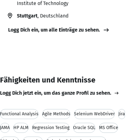
Institute of Technology
Stuttgart
, Deutschland
Logg Dich ein, um alle Einträge zu sehen.
Fähigkeiten und Kenntnisse
Logg Dich jetzt ein, um das ganze Profil zu sehen.
Functional Analysis
Agile Methods
Selenium WebDriver
Jira
JAMA
HP ALM
Regression Testing
Oracle SQL
MS Office