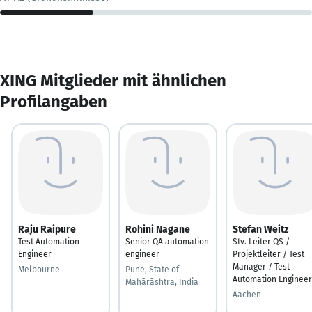
XING Mitglieder mit ähnlichen
Profilangaben
Raju Raipure
Rohini Nagane
Stefan Weitz
Test Automation
Senior QA automation
Stv. Leiter QS /
Engineer
engineer
Projektleiter / Test
Manager / Test
Melbourne
Pune, State of
Automation Engineer
Mahārāshtra, India
Aachen