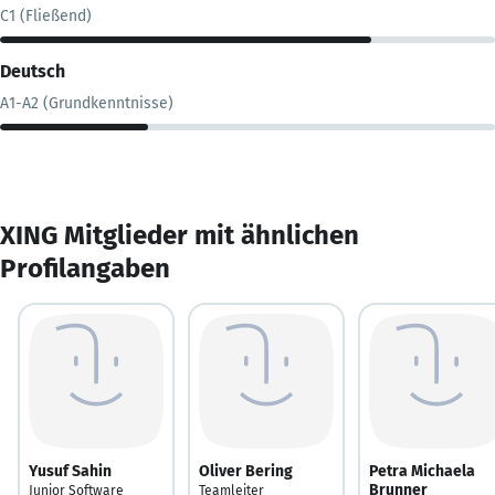
C1 (Fließend)
Deutsch
A1-A2 (Grundkenntnisse)
XING Mitglieder mit ähnlichen
Profilangaben
Yusuf Sahin
Oliver Bering
Petra Michaela
Brunner
Junior Software
Teamleiter