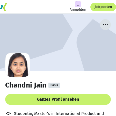
Job posten
Anmelden
Chandni Jain
Basis
Ganzes Profil ansehen
Studentin, Master's in International Product and