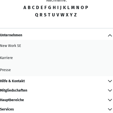
Nachname:
A
B
C
D
E
F
G
H
I
J
K
L
M
N
O
P
Q
R
S
T
U
V
W
X
Y
Z
Unternehmen
New Work SE
Karriere
Presse
Hilfe & Kontakt
Mitgliedschaften
Hauptbereiche
Services