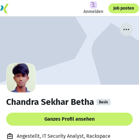
Job posten
Anmelden
Chandra Sekhar Betha
Basis
Ganzes Profil ansehen
Angestellt, IT Security Analyst, Rackspace