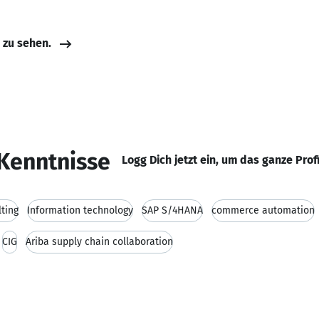
e zu sehen.
Kenntnisse
Logg Dich jetzt ein, um das ganze Prof
lting
Information technology
SAP S/4HANA
commerce automation
CIG
Ariba supply chain collaboration