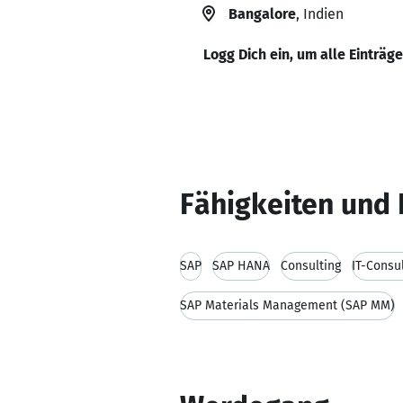
Bangalore
, Indien
Logg Dich ein, um alle Einträg
Fähigkeiten und 
SAP
SAP HANA
Consulting
IT-Consu
SAP Materials Management (SAP MM)