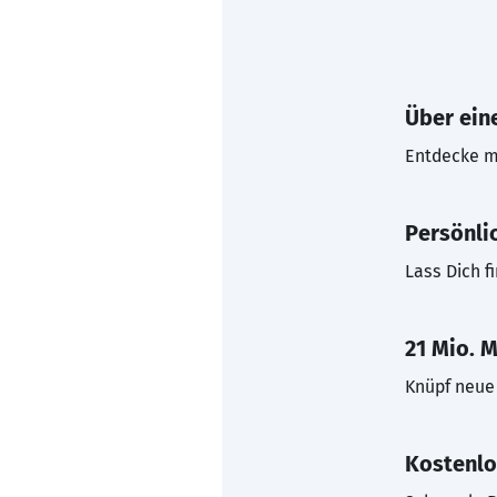
Über eine
Entdecke mi
Persönli
Lass Dich f
21 Mio. M
Knüpf neue 
Kostenlo