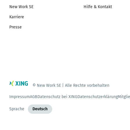
New Work SE
Hilfe & Kontakt
Karriere
Presse
© New Work SE | Alle Rechte vorbehalten
Impressum
AGB
Datenschutz bei XING
Datenschutzerklärung
Mitgli
Sprache
Deutsch