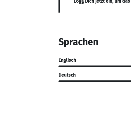
Logg Dich jetzt ein, um das
Sprachen
Englisch
Deutsch