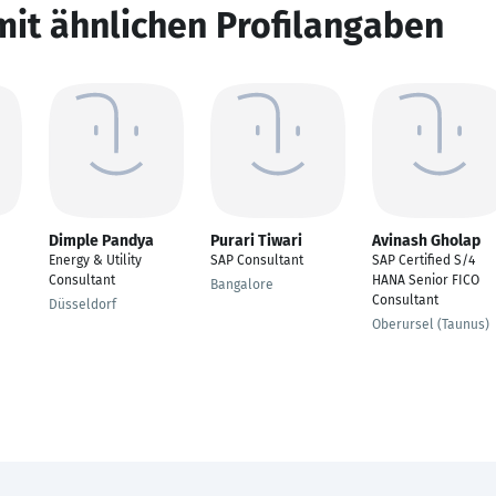
mit ähnlichen Profilangaben
Dimple Pandya
Purari Tiwari
Avinash Gholap
Energy & Utility
SAP Consultant
SAP Certified S/4
Consultant
HANA Senior FICO
Bangalore
Consultant
Düsseldorf
Oberursel (Taunus)