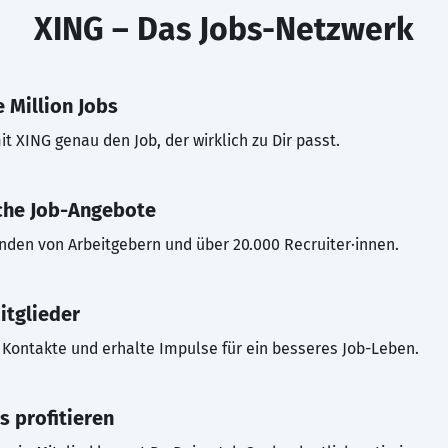
XING – Das Jobs-Netzwerk
 Million Jobs
t XING genau den Job, der wirklich zu Dir passt.
che Job-Angebote
inden von Arbeitgebern und über 20.000 Recruiter·innen.
itglieder
Kontakte und erhalte Impulse für ein besseres Job-Leben.
s profitieren