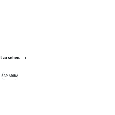
il zu sehen.
SAP ARIBA