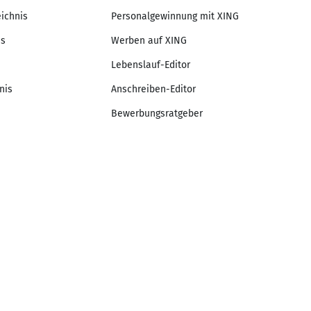
eichnis
Personalgewinnung mit XING
is
Werben auf XING
Lebenslauf-Editor
nis
Anschreiben-Editor
Bewerbungsratgeber