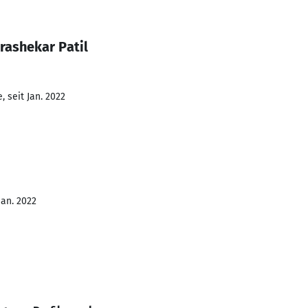
rashekar Patil
 seit Jan. 2022
Jan. 2022