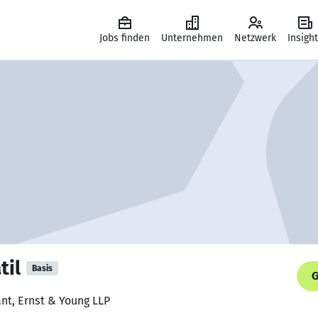
Jobs finden
Unternehmen
Netzwerk
Insigh
til
Basis
G
ant, Ernst & Young LLP