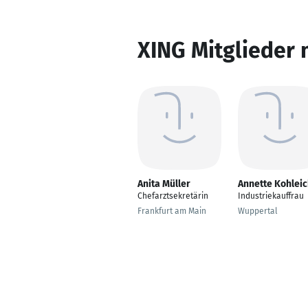
XING Mitglieder 
Anita Müller
Annette Kohlei
Chefarztsekretärin
Industriekauffrau
Frankfurt am Main
Wuppertal