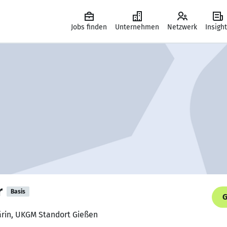
Jobs finden
Unternehmen
Netzwerk
Insigh
r
Basis
G
ärin, UKGM Standort Gießen