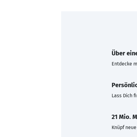
Über eine
Entdecke mi
Persönli
Lass Dich f
21 Mio. M
Knüpf neue 