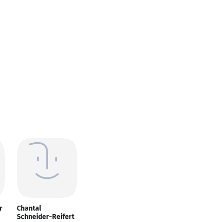
r
Chantal
Schneider-Reifert