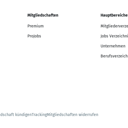
Mitgliedschaften
Hauptbereiche
Premium
Mitgliederverz
ProJobs
Jobs Verzeichn
Unternehmen
Berufsverzeich
edschaft kündigen
Tracking
Mitgliedschaften widerrufen