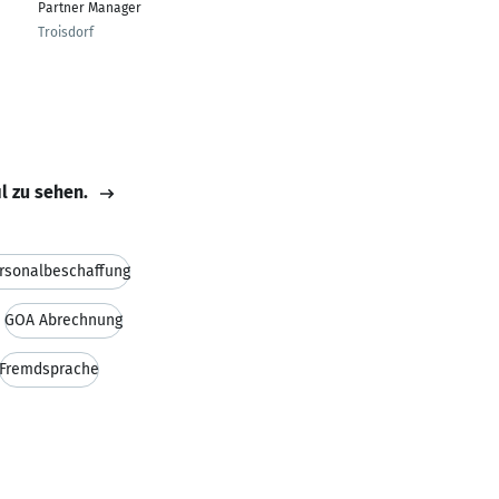
Partner Manager
Troisdorf
il zu sehen.
rsonalbeschaffung
GOÄ Abrechnung
Fremdsprache