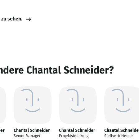
e zu sehen.
ndere Chantal Schneider?
der
Chantal Schneider
Chantal Schneider
Chantal Schneide
Senior Manager
Projektsteuerung
Stellvertretende