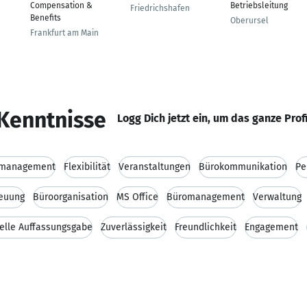
Compensation &
Betriebsleitung
Friedrichshafen
Benefits
Oberursel
Frankfurt am Main
Kenntnisse
Logg Dich jetzt ein, um das ganze Prof
lmanagement
Flexibilität
Veranstaltungen
Bürokommunikation
Pe
reuung
Büroorganisation
MS Office
Büromanagement
Verwaltung
elle Auffassungsgabe
Zuverlässigkeit
Freundlichkeit
Engagement