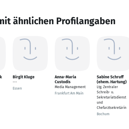
mit ähnlichen Profilangaben
ck
Birgit Kluge
Anna-Maria
Sabine Schruff
Custodis
(ehem. Hartung)
---
Media Management
Ltg. Zentraler
Essen
Schreib- u.
Frankfurt Am Main
Sekretariatsdienst
und
Chefarztsekretärin
Bochum