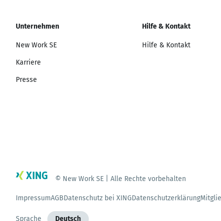
Unternehmen
Hilfe & Kontakt
New Work SE
Hilfe & Kontakt
Karriere
Presse
© New Work SE | Alle Rechte vorbehalten
Impressum
AGB
Datenschutz bei XING
Datenschutzerklärung
Mitgli
Sprache
Deutsch