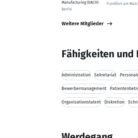
Manufacturing (DACH)
Frankfurt am Main
Berlin
Weitere Mitglieder
Fähigkeiten und 
Administration
Sekretariat
Persona
Bewerbermanagement
Patientenbet
Organisationstalent
Diskretion
Schn
Werdegang