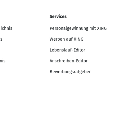
Services
eichnis
Personalgewinnung mit XING
is
Werben auf XING
Lebenslauf-Editor
nis
Anschreiben-Editor
Bewerbungsratgeber