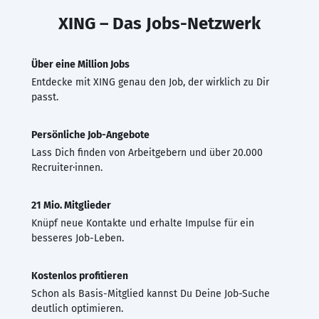
XING – Das Jobs-Netzwerk
Über eine Million Jobs
Entdecke mit XING genau den Job, der wirklich zu Dir
passt.
Persönliche Job-Angebote
Lass Dich finden von Arbeitgebern und über 20.000
Recruiter·innen.
21 Mio. Mitglieder
Knüpf neue Kontakte und erhalte Impulse für ein
besseres Job-Leben.
Kostenlos profitieren
Schon als Basis-Mitglied kannst Du Deine Job-Suche
deutlich optimieren.