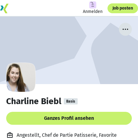
Job posten
Anmelden
Charline Biebl
Basis
Ganzes Profil ansehen
Angestellt, Chef de Partie Patisserie, Favorite