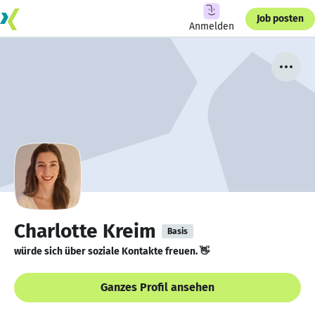
Job posten
Anmelden
Charlotte Kreim
Basis
würde sich über soziale Kontakte freuen. 👋
Ganzes Profil ansehen