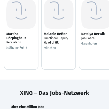
Martina
Melanie Hefter
Natalya Berwik
Dörpinghaus
Functional Deputy
Job Coach
Recruiterin
Head of HR
Gaienhofen
Mülheim (Ruhr)
München
XING – Das Jobs-Netzwerk
Über eine Million Jobs