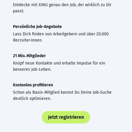
Entdecke mit XING genau den Job, der wirklich zu Dir
passt.
Persönliche Job-Angebote
Lass Dich finden von Arbeitgebern und über 20.000
Recruiter·innen.
21 Mio. Mitglieder
Knüpf neue Kontakte und erhalte Impulse für ein
besseres Job-Leben.
Kostenlos profitieren
Schon als Basis-Mitglied kannst Du Deine Job-Suche
deutlich optimieren.
Jetzt registrieren