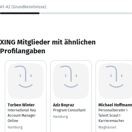
A1-A2 (Grundkenntnisse)
XING Mitglieder mit ähnlichen
Profilangaben
Torben Winter
Aziz Boyraz
Michael Hoffman
International Key
Program Consultant
Personalberater I
Account Manager
Talent Scout I
Hamburg
Online
Karrieremacher
Hamburg
Waghäusel