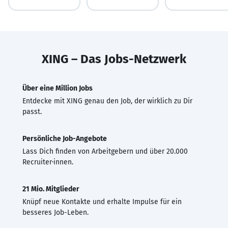
XING – Das Jobs-Netzwerk
Über eine Million Jobs
Entdecke mit XING genau den Job, der wirklich zu Dir
passt.
Persönliche Job-Angebote
Lass Dich finden von Arbeitgebern und über 20.000
Recruiter·innen.
21 Mio. Mitglieder
Knüpf neue Kontakte und erhalte Impulse für ein
besseres Job-Leben.