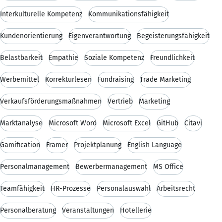
Interkulturelle Kompetenz
Kommunikationsfähigkeit
Kundenorientierung
Eigenverantwortung
Begeisterungsfähigkeit
Belastbarkeit
Empathie
Soziale Kompetenz
Freundlichkeit
Werbemittel
Korrekturlesen
Fundraising
Trade Marketing
Verkaufsförderungsmaßnahmen
Vertrieb
Marketing
Marktanalyse
Microsoft Word
Microsoft Excel
GitHub
Citavi
Gamification
Framer
Projektplanung
English Language
Personalmanagement
Bewerbermanagement
MS Office
Teamfähigkeit
HR-Prozesse
Personalauswahl
Arbeitsrecht
Personalberatung
Veranstaltungen
Hotellerie