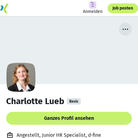
Job posten
Anmelden
Charlotte Lueb
Basis
Ganzes Profil ansehen
Angestellt, Junior HR Specialist, d-fine