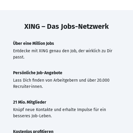
XING – Das Jobs-Netzwerk
Über eine Million Jobs
Entdecke mit XING genau den Job, der wirklich zu Dir
passt.
Persönliche Job-Angebote
Lass Dich finden von Arbeitgebern und über 20.000
Recruiter·innen.
21 Mio. Mitglieder
Knüpf neue Kontakte und erhalte Impulse für ein
besseres Job-Leben.
Kostenlos profitieren