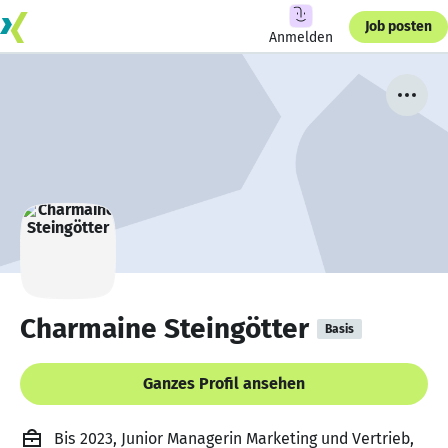
Job posten
Anmelden
Charmaine Steingötter
Basis
Ganzes Profil ansehen
Bis 2023, Junior Managerin Marketing und Vertrieb,