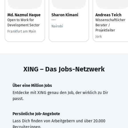
Md. Nazmul Haque
Sharon Kimani
Andreas Teich
Open to Work for
---
Wissenschaftlicher
Development Sector
Berater /
Nairobi
Projektleiter
Frankfurt am Main
Jork
XING – Das Jobs-Netzwerk
Über eine Million Jobs
Entdecke mit XING genau den Job, der wirklich zu Dir
passt.
Persönliche Job-Angebote
Lass Dich finden von Arbeitgebern und über 20.000
Recruiter·innen.