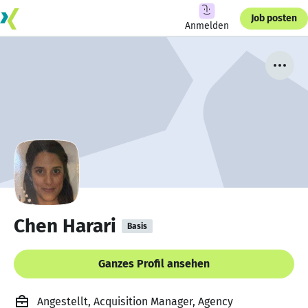
Job posten
Anmelden
Chen Harari
Basis
Ganzes Profil ansehen
Angestellt, Acquisition Manager, Agency