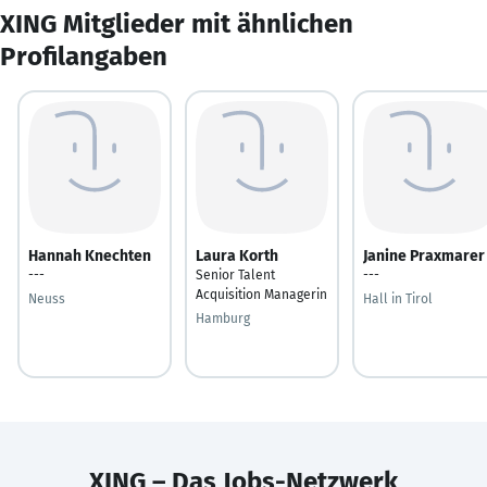
XING Mitglieder mit ähnlichen
Profilangaben
Hannah Knechten
Laura Korth
Janine Praxmarer
---
Senior Talent
---
Acquisition Managerin
Neuss
Hall in Tirol
Hamburg
XING – Das Jobs-Netzwerk