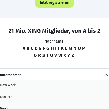
Jetzt registrieren
21 Mio. XING Mitglieder, von A bis Z
Nachname:
A
B
C
D
E
F
G
H
I
J
K
L
M
N
O
P
Q
R
S
T
U
V
W
X
Y
Z
Unternehmen
New Work SE
Karriere
Presse