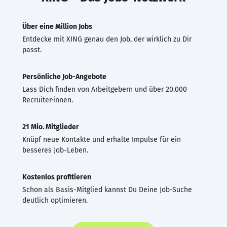
Über eine Million Jobs
Entdecke mit XING genau den Job, der wirklich zu Dir
passt.
Persönliche Job-Angebote
Lass Dich finden von Arbeitgebern und über 20.000
Recruiter·innen.
21 Mio. Mitglieder
Knüpf neue Kontakte und erhalte Impulse für ein
besseres Job-Leben.
Kostenlos profitieren
Schon als Basis-Mitglied kannst Du Deine Job-Suche
deutlich optimieren.