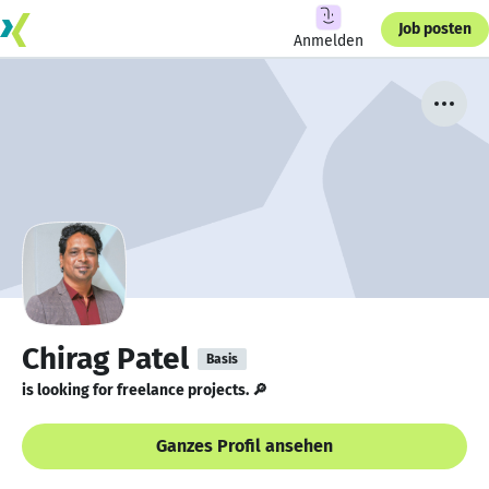
Job posten
Anmelden
Chirag Patel
Basis
is looking for freelance projects. 🔎
Ganzes Profil ansehen