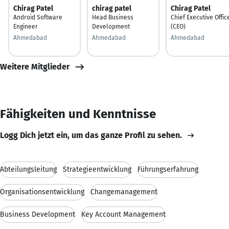
Chirag Patel
chirag patel
Chirag Patel
Android Software
Head Business
Chief Executive Offic
Engineer
Development
(CEO)
Ahmedabad
Ahmedabad
Ahmedabad
Weitere Mitglieder
Fähigkeiten und Kenntnisse
Logg Dich jetzt ein, um das ganze Profil zu sehen.
Abteilungsleitung
Strategieentwicklung
Führungserfahrung
Organisationsentwicklung
Changemanagement
Business Development
Key Account Management