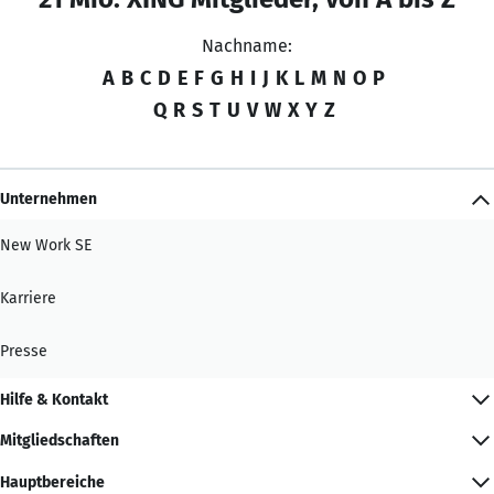
Nachname:
A
B
C
D
E
F
G
H
I
J
K
L
M
N
O
P
Q
R
S
T
U
V
W
X
Y
Z
Unternehmen
New Work SE
Karriere
Presse
Hilfe & Kontakt
Mitgliedschaften
Hauptbereiche