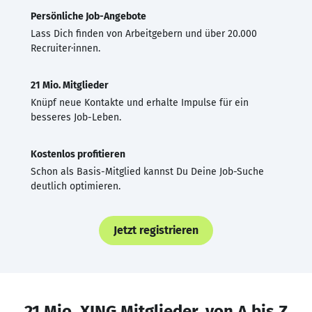
Persönliche Job-Angebote
Lass Dich finden von Arbeitgebern und über 20.000
Recruiter·innen.
21 Mio. Mitglieder
Knüpf neue Kontakte und erhalte Impulse für ein
besseres Job-Leben.
Kostenlos profitieren
Schon als Basis-Mitglied kannst Du Deine Job-Suche
deutlich optimieren.
Jetzt registrieren
21 Mio. XING Mitglieder, von A bis Z