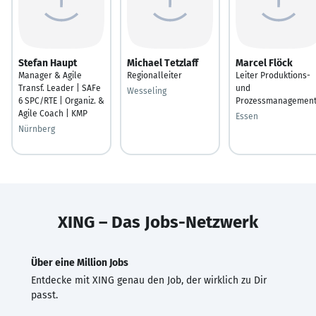
Stefan Haupt
Michael Tetzlaff
Marcel Flöck
Manager & Agile
Regionalleiter
Leiter Produktions-
Transf. Leader | SAFe
und
Wesseling
6 SPC/RTE | Organiz. &
Prozessmanagemen
Agile Coach | KMP
Essen
Nürnberg
XING – Das Jobs-Netzwerk
Über eine Million Jobs
Entdecke mit XING genau den Job, der wirklich zu Dir
passt.