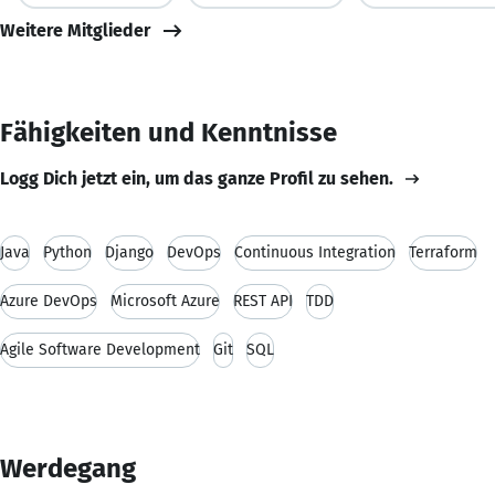
Weitere Mitglieder
Fähigkeiten und Kenntnisse
Logg Dich jetzt ein, um das ganze Profil zu sehen.
Java
Python
Django
DevOps
Continuous Integration
Terraform
Azure DevOps
Microsoft Azure
REST API
TDD
Agile Software Development
Git
SQL
Werdegang