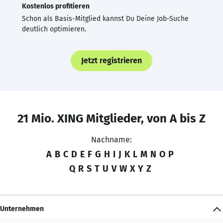
Kostenlos profitieren
Schon als Basis-Mitglied kannst Du Deine Job-Suche
deutlich optimieren.
Jetzt registrieren
21 Mio. XING Mitglieder, von A bis Z
Nachname:
A
B
C
D
E
F
G
H
I
J
K
L
M
N
O
P
Q
R
S
T
U
V
W
X
Y
Z
Unternehmen