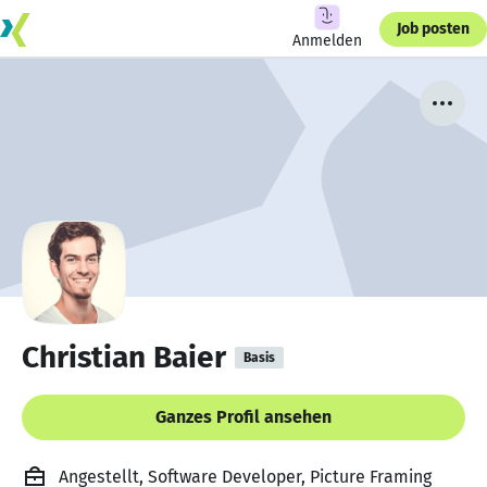
Job posten
Anmelden
Christian Baier
Basis
Ganzes Profil ansehen
Angestellt, Software Developer, Picture Framing