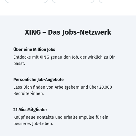
XING – Das Jobs-Netzwerk
Über eine Million Jobs
Entdecke mit XING genau den Job, der wirklich zu Dir
passt.
Persönliche Job-Angebote
Lass Dich finden von Arbeitgebern und über 20.000
Recruiter·innen.
21 Mio. Mitglieder
Knüpf neue Kontakte und erhalte Impulse für ein
besseres Job-Leben.