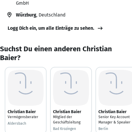
GmbH
Würzburg
, Deutschland
Logg Dich ein, um alle Einträge zu sehen.
Suchst Du einen anderen Christian
Baier?
Christian Baier
Christian Baier
Christian Baier
Vermögensberater
Mitglied der
Senior Key Account
Geschäftsleitung
Manager & Speaker
Aldersbach
Bad Krozingen
Berlin