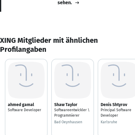
sehen.
XING Mitglieder mit ähnlichen
Profilangaben
ahmed gamal
Shaw Taylor
Denis Shtyrov
Software Developer
Softwareentwickler \
Principal Software
Programmierer
Developer
Bad Oeynhausen
Karlsruhe