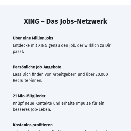
XING – Das Jobs-Netzwerk
Über eine Million Jobs
Entdecke mit XING genau den Job, der wirklich zu Dir
passt.
Persönliche Job-Angebote
Lass Dich finden von Arbeitgebern und über 20.000
Recruiter·innen.
21 Mio. Mitglieder
Knüpf neue Kontakte und erhalte Impulse für ein
besseres Job-Leben.
Kostenlos profitieren