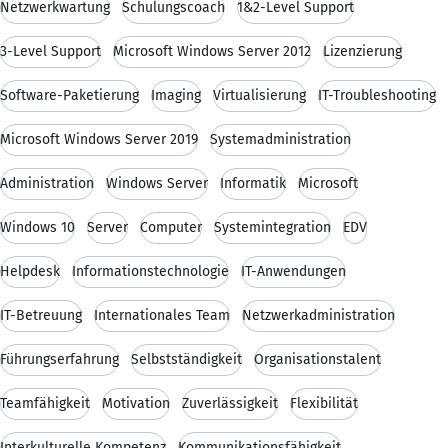
Netzwerkwartung
Schulungscoach
1&2-Level Support
3-Level Support
Microsoft Windows Server 2012
Lizenzierung
Software-Paketierung
Imaging
Virtualisierung
IT-Troubleshooting
Microsoft Windows Server 2019
Systemadministration
Administration
Windows Server
Informatik
Microsoft
Windows 10
Server
Computer
Systemintegration
EDV
Helpdesk
Informationstechnologie
IT-Anwendungen
IT-Betreuung
Internationales Team
Netzwerkadministration
Führungserfahrung
Selbstständigkeit
Organisationstalent
Teamfähigkeit
Motivation
Zuverlässigkeit
Flexibilität
Interkulturelle Kompetenz
Kommunikationsfähigkeit