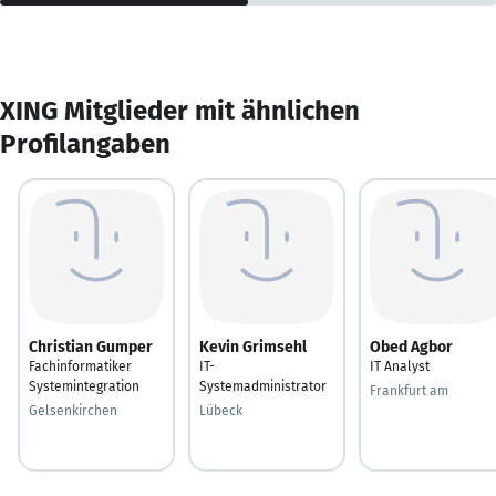
XING Mitglieder mit ähnlichen
Profilangaben
Christian Gumper
Kevin Grimsehl
Obed Agbor
Fachinformatiker
IT-
IT Analyst
Systemintegration
Systemadministrator
Frankfurt am
Gelsenkirchen
Lübeck