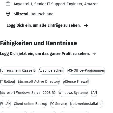
Angestellt, Senior IT Support Engineer, Amazon
Sülzetal
, Deutschland
Logg Dich ein, um alle Einträge zu sehen.
Fähigkeiten und Kenntnisse
Logg Dich jetzt ein, um das ganze Profil zu sehen.
Führerschein Klasse B
Ausbilderschein
MS-Office-Programmen
IT Rollout
Microsoft Active Directory
pfSense Firewall
Microsoft Windows Server 2008 R2
Windows Systeme
LAN
W-LAN
Client online Backup
PC-Service
Netzwerkinstallation