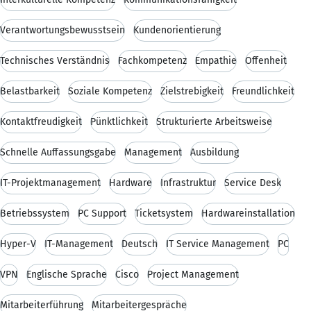
Verantwortungsbewusstsein
Kundenorientierung
Technisches Verständnis
Fachkompetenz
Empathie
Offenheit
Belastbarkeit
Soziale Kompetenz
Zielstrebigkeit
Freundlichkeit
Kontaktfreudigkeit
Pünktlichkeit
Strukturierte Arbeitsweise
Schnelle Auffassungsgabe
Management
Ausbildung
IT-Projektmanagement
Hardware
Infrastruktur
Service Desk
Betriebssystem
PC Support
Ticketsystem
Hardwareinstallation
Hyper-V
IT-Management
Deutsch
IT Service Management
PC
VPN
Englische Sprache
Cisco
Project Management
Mitarbeiterführung
Mitarbeitergespräche