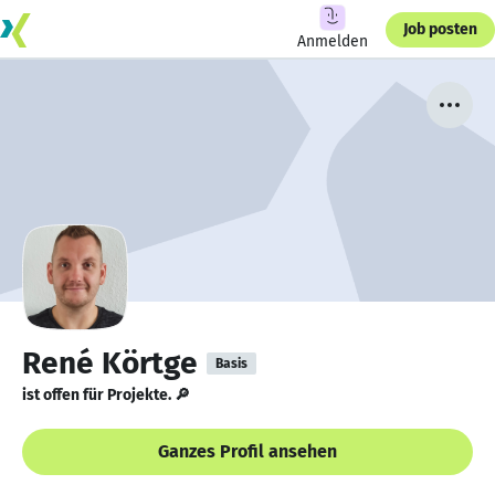
Job posten
Anmelden
René Körtge
Basis
ist offen für Projekte. 🔎
Ganzes Profil ansehen