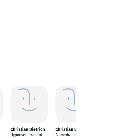
Christian Dietrich
Christian Dietrich
Christian Dietrich
Hypnosetherapeut
Biomedizinische
Managing Partner