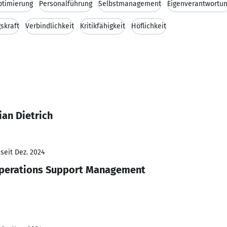
ptimierung
Personalführung
Selbstmanagement
Eigenverantwortu
skraft
Verbindlichkeit
Kritikfähigkeit
Höflichkeit
ian Dietrich
seit Dez. 2024
perations Support Management