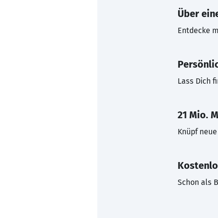
Über eine
Entdecke mi
Persönli
Lass Dich f
21 Mio. M
Knüpf neue 
Kostenlo
Schon als B