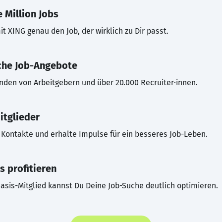
 Million Jobs
t XING genau den Job, der wirklich zu Dir passt.
che Job-Angebote
inden von Arbeitgebern und über 20.000 Recruiter·innen.
itglieder
Kontakte und erhalte Impulse für ein besseres Job-Leben.
s profitieren
asis-Mitglied kannst Du Deine Job-Suche deutlich optimieren.