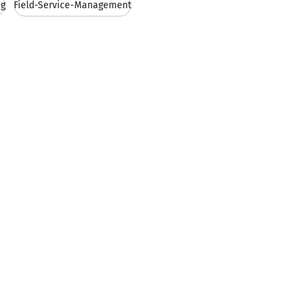
ng
Field-Service-Management