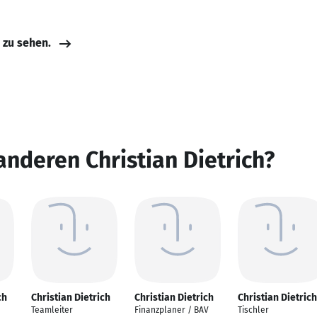
e zu sehen.
anderen Christian Dietrich?
ch
Christian Dietrich
Christian Dietrich
Christian Dietrich
Teamleiter
Finanzplaner / BAV
Tischler