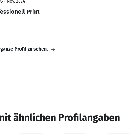
96 - Nov. 2024
essionell Print
 ganze Profil zu sehen.
mit ähnlichen Profilangaben