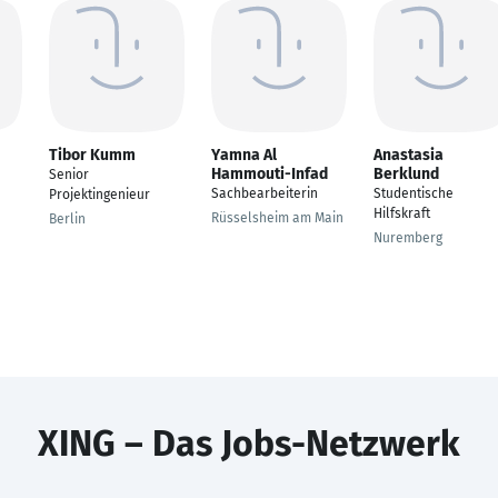
Tibor Kumm
Yamna Al
Anastasia
Hammouti-Infad
Berklund
Senior
Sachbearbeiterin
Studentische
Projektingenieur
Hilfskraft
Rüsselsheim am Main
Berlin
Nuremberg
XING – Das Jobs-Netzwerk