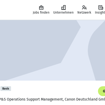
Jobs finden
Unternehmen
Netzwerk
Insigh
Basis
G
DP&S Operations Support Management, Canon Deutschland Gm