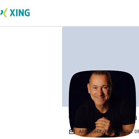
Christian Dietrich
Angestellt, Team Leader 