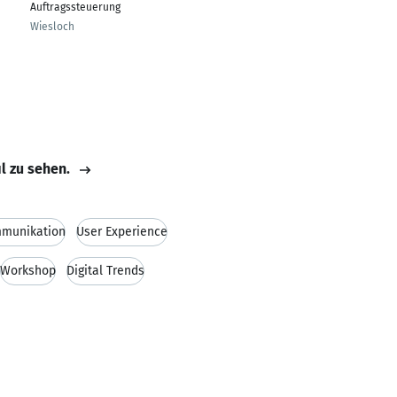
Auftragssteuerung
Wiesloch
il zu sehen.
munikation
User Experience
Workshop
Digital Trends