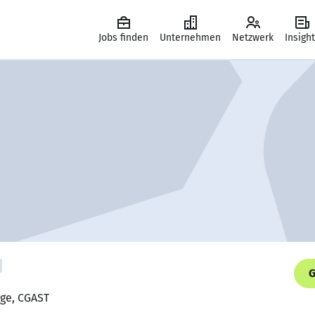
Jobs finden
Unternehmen
Netzwerk
Insigh
G
tege, CGAST