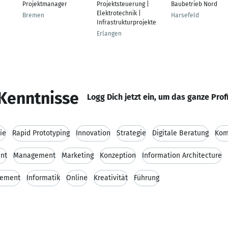
Projektmanager
Projektsteuerung |
Baubetrieb Nord
Elektrotechnik |
Bremen
Harsefeld
Infrastrukturprojekte
Erlangen
Kenntnisse
Logg Dich jetzt ein, um das ganze Prof
ie
Rapid Prototyping
Innovation
Strategie
Digitale Beratung
Kom
nt
Management
Marketing
Konzeption
Information Architecture
gement
Informatik
Online
Kreativität
Führung