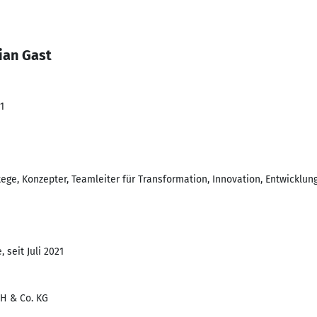
ian Gast
1
ege, Konzepter, Teamleiter für Transformation, Innovation, Entwicklun
 seit Juli 2021
bH & Co. KG