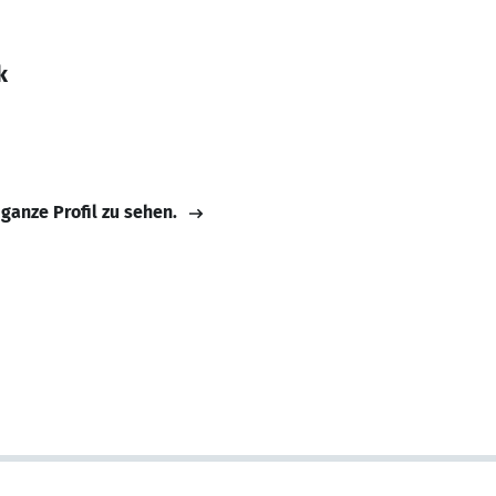
k
 ganze Profil zu sehen.