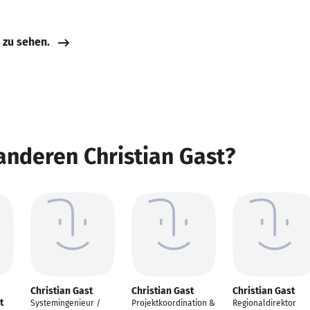
e zu sehen.
anderen Christian Gast?
Christian Gast
Christian Gast
Christian Gast
t
Systemingenieur /
Projektkoordination &
Regionaldirektor