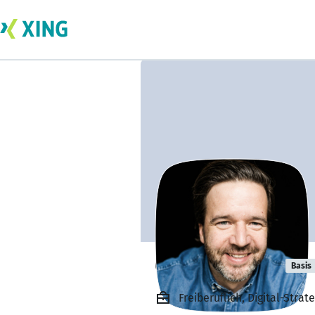
Christian Gast
Basis
Freiberuflich, Digital-Stra