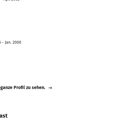
 - Jan. 2000
 ganze Profil zu sehen.
ast