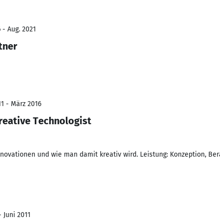
 - Aug. 2021
tner
11 - März 2016
Creative Technologist
Innovationen und wie man damit kreativ wird. Leistung: Konzeption, Be
- Juni 2011