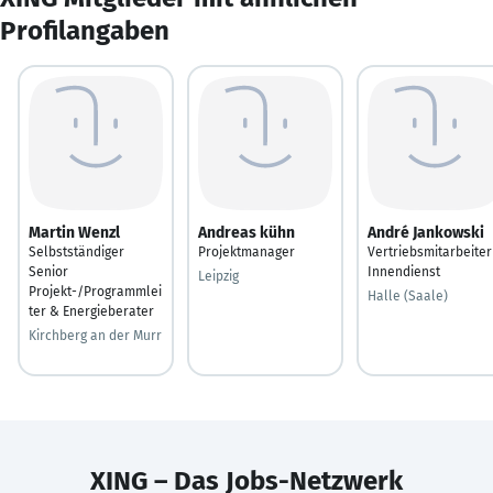
Profilangaben
Martin Wenzl
Andreas kühn
André Jankowski
Selbstständiger
Projektmanager
Vertriebsmitarbeiter
Senior
Innendienst
Leipzig
Projekt-/Programmlei
Halle (Saale)
ter & Energieberater
Kirchberg an der Murr
XING – Das Jobs-Netzwerk