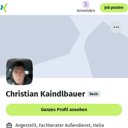
Job posten
Anmelden
Christian Kaindlbauer
Basis
Ganzes Profil ansehen
Angestellt, Fachberater Außendienst, Hella