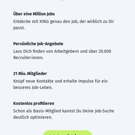
Über eine Million Jobs
Entdecke mit XING genau den Job, der wirklich zu Dir
passt.
Persönliche Job-Angebote
Lass Dich finden von Arbeitgebern und über 20.000
Recruiter·innen.
21 Mio. Mitglieder
Knüpf neue Kontakte und erhalte Impulse für ein
besseres Job-Leben.
Kostenlos profitieren
Schon als Basis-Mitglied kannst Du Deine Job-Suche
deutlich optimieren.