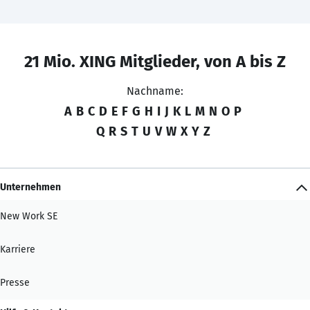
21 Mio. XING Mitglieder, von A bis Z
Nachname:
A
B
C
D
E
F
G
H
I
J
K
L
M
N
O
P
Q
R
S
T
U
V
W
X
Y
Z
Unternehmen
New Work SE
Karriere
Presse