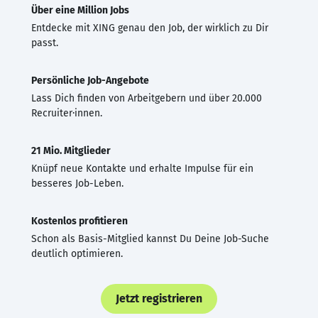
Über eine Million Jobs
Entdecke mit XING genau den Job, der wirklich zu Dir
passt.
Persönliche Job-Angebote
Lass Dich finden von Arbeitgebern und über 20.000
Recruiter·innen.
21 Mio. Mitglieder
Knüpf neue Kontakte und erhalte Impulse für ein
besseres Job-Leben.
Kostenlos profitieren
Schon als Basis-Mitglied kannst Du Deine Job-Suche
deutlich optimieren.
Jetzt registrieren