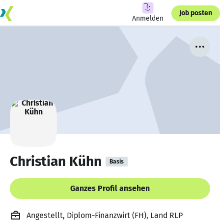
Job posten
Anmelden
Christian Kühn
Basis
Ganzes Profil ansehen
Angestellt, Diplom-Finanzwirt (FH), Land RLP