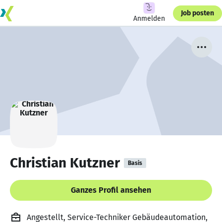
Job posten
Anmelden
Christian Kutzner
Basis
Ganzes Profil ansehen
Angestellt, Service-Techniker Gebäudeautomation,