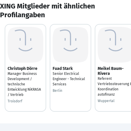
XING Mitglieder mit ähnlichen
Profilangaben
Christoph Dörre
Fuad Stark
Meikel Baum-
Rivera
Manager Business
Senior Electrical
Referent
Development /
Engineer - Technical
Vertriebssteuerung 
technische
Services
Koordination
Entwicklung NiKRASA
Berlin
autofinanz
/ Vertrieb
Wuppertal
Troisdorf