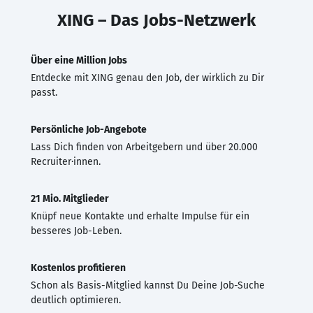
XING – Das Jobs-Netzwerk
Über eine Million Jobs
Entdecke mit XING genau den Job, der wirklich zu Dir
passt.
Persönliche Job-Angebote
Lass Dich finden von Arbeitgebern und über 20.000
Recruiter·innen.
21 Mio. Mitglieder
Knüpf neue Kontakte und erhalte Impulse für ein
besseres Job-Leben.
Kostenlos profitieren
Schon als Basis-Mitglied kannst Du Deine Job-Suche
deutlich optimieren.