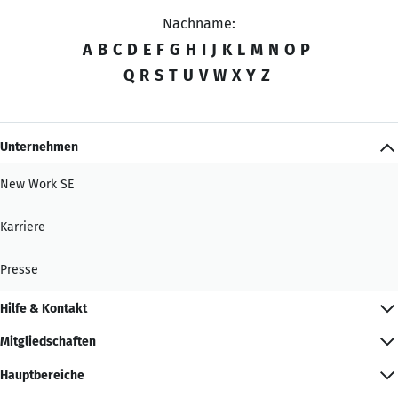
Nachname:
A
B
C
D
E
F
G
H
I
J
K
L
M
N
O
P
Q
R
S
T
U
V
W
X
Y
Z
Unternehmen
New Work SE
Karriere
Presse
Hilfe & Kontakt
Mitgliedschaften
Hauptbereiche