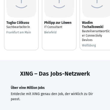
Tugba Cölkusu
Philipp zur Löwen
Wadim
Tschaikowski
Sachbearbeiterin
IT Consultant
Bauteilverantwortli
Frankfurt am Main
Bielefeld
er Connectivity
Devices
Wolfsburg
XING – Das Jobs-Netzwerk
Über eine Million Jobs
Entdecke mit XING genau den Job, der wirklich zu Dir
passt.