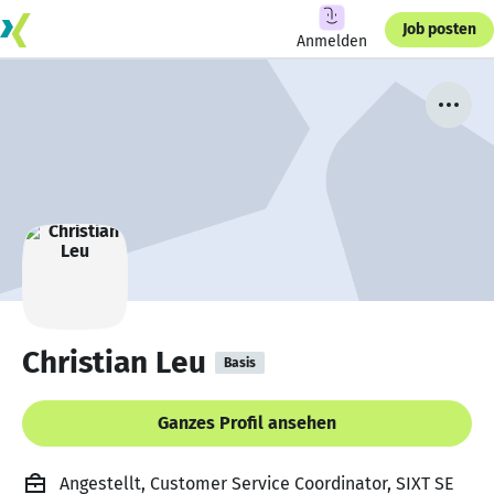
Job posten
Anmelden
Christian Leu
Basis
Ganzes Profil ansehen
Angestellt, Customer Service Coordinator, SIXT SE