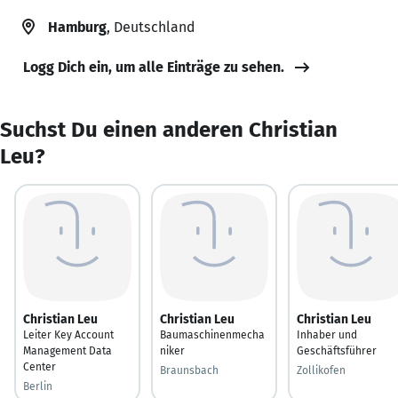
Hamburg
, Deutschland
Logg Dich ein, um alle Einträge zu sehen.
Suchst Du einen anderen Christian
Leu?
Christian Leu
Christian Leu
Christian Leu
Leiter Key Account
Baumaschinenmecha
Inhaber und
Management Data
niker
Geschäftsführer
Center
Braunsbach
Zollikofen
Berlin