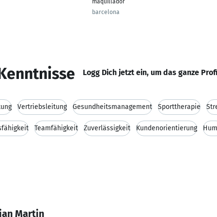
maquillador
barcelona
Kenntnisse
Logg Dich jetzt ein, um das ganze Prof
tung
Vertriebsleitung
Gesundheitsmanagement
Sporttherapie
St
fähigkeit
Teamfähigkeit
Zuverlässigkeit
Kundenorientierung
Hum
ian Martin