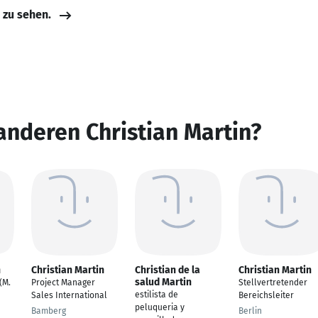
e zu sehen.
anderen Christian Martin?
n
Christian Martin
Christian de la
Christian Martin
salud Martin
(M.
Project Manager
Stellvertretender
estilista de
Sales International
Bereichsleiter
peluqueria y
Bamberg
Berlin