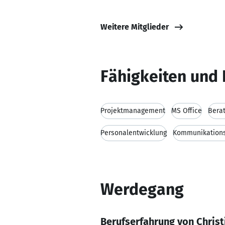
Weitere Mitglieder
Fähigkeiten und 
Projektmanagement
MS Office
Bera
Personalentwicklung
Kommunikations
Werdegang
Berufserfahrung von Christ