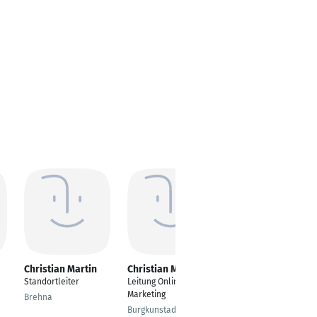
Christian Martin
Christian Martin
Christian Martin
Standortleiter
Leitung Online-
Produktentwickler
Marketing
Brehna
Enns
Burgkunstadt,