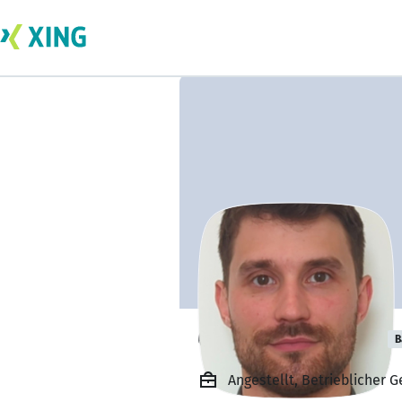
Christian Martin
B
Angestellt, Betrieblicher