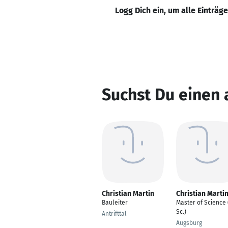
Logg Dich ein, um alle Einträg
Suchst Du einen 
Christian Martin
Christian Marti
Bauleiter
Master of Science 
Sc.)
Antrifttal
Augsburg