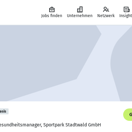
Jobs finden
Unternehmen
Netzwerk
Insigh
asis
G
 Gesundheitsmanager, Sportpark Stadtwald GmbH