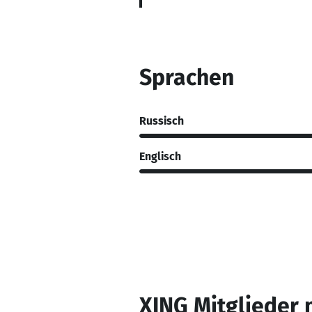
Sprachen
Russisch
Englisch
XING Mitglieder 