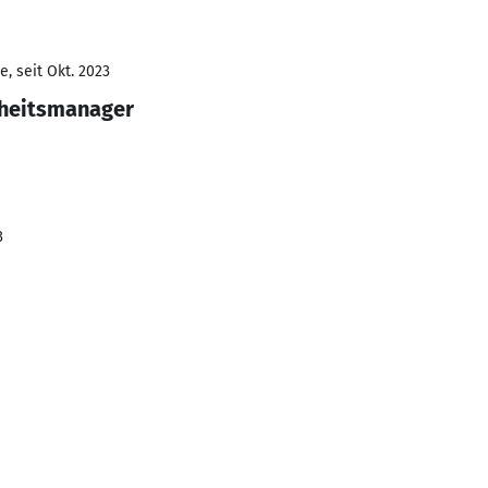
, seit Okt. 2023
dheitsmanager
3