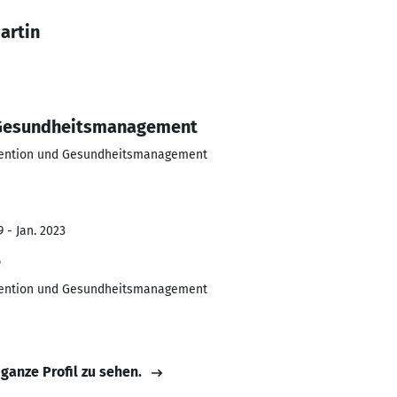
artin
 Gesundheitsmanagement
vention und Gesundheitsmanagement
 - Jan. 2023
e
vention und Gesundheitsmanagement
 ganze Profil zu sehen.