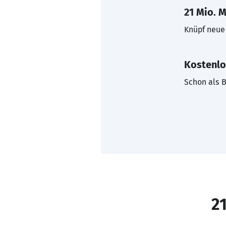
21 Mio. M
Knüpf neue 
Kostenlo
Schon als B
21