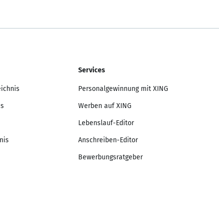
Services
eichnis
Personalgewinnung mit XING
is
Werben auf XING
Lebenslauf-Editor
nis
Anschreiben-Editor
Bewerbungsratgeber