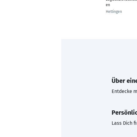
en
Hettingen
Über eine
Entdecke mi
Persönli
Lass Dich f