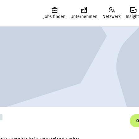
Jobs finden
Unternehmen
Netzwerk
Insigh
G