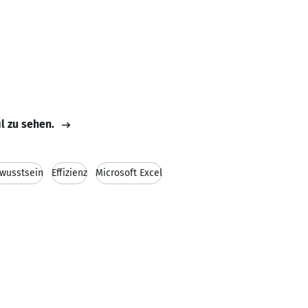
il zu sehen.
wusstsein
Effizienz
Microsoft Excel