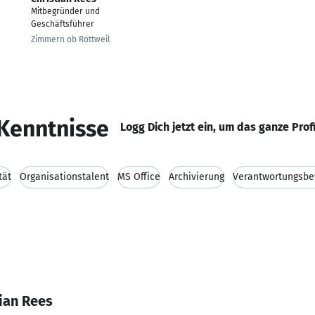
Mitbegründer und
Geschäftsführer
Zimmern ob Rottweil
Kenntnisse
Logg Dich jetzt ein, um das ganze Prof
tät
Organisationstalent
MS Office
Archivierung
Verantwortungsbe
ian Rees