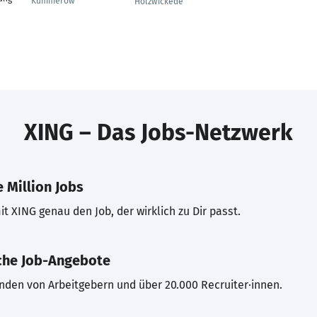
Kummerow
Holzwickede
XING – Das Jobs-Netzwerk
 Million Jobs
t XING genau den Job, der wirklich zu Dir passt.
che Job-Angebote
inden von Arbeitgebern und über 20.000 Recruiter·innen.