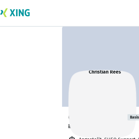
Christian Rees
Basis
ist offen für Projekte. 🔎