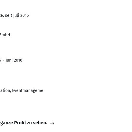
, seit Juli 2016
 GmbH
7 - Juni 2016
isation, Eventmanageme
 ganze Profil zu sehen.