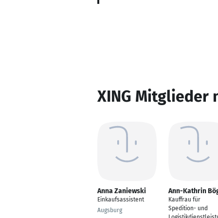
XING Mitglieder 
Anna Zaniewski
Ann-Kathrin Bö
Einkaufsassistent
Kauffrau für
Spedition- und
Augsburg
Logistikdienstleis