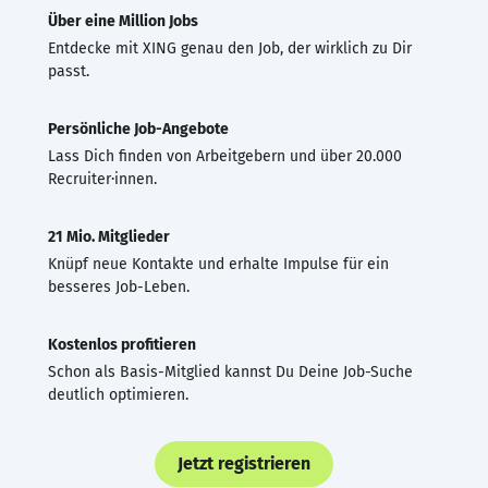
Über eine Million Jobs
Entdecke mit XING genau den Job, der wirklich zu Dir
passt.
Persönliche Job-Angebote
Lass Dich finden von Arbeitgebern und über 20.000
Recruiter·innen.
21 Mio. Mitglieder
Knüpf neue Kontakte und erhalte Impulse für ein
besseres Job-Leben.
Kostenlos profitieren
Schon als Basis-Mitglied kannst Du Deine Job-Suche
deutlich optimieren.
Jetzt registrieren