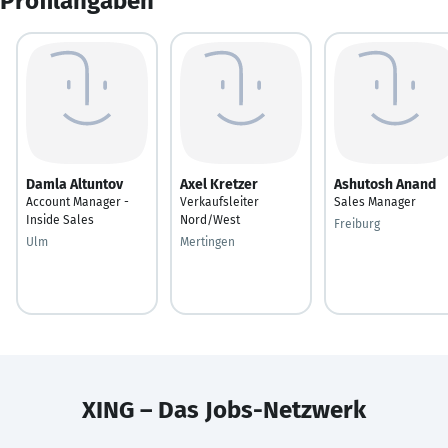
Profilangaben
Damla Altuntov
Axel Kretzer
Ashutosh Anand
Account Manager -
Verkaufsleiter
Sales Manager
Inside Sales
Nord/West
Freiburg
Ulm
Mertingen
XING – Das Jobs-Netzwerk