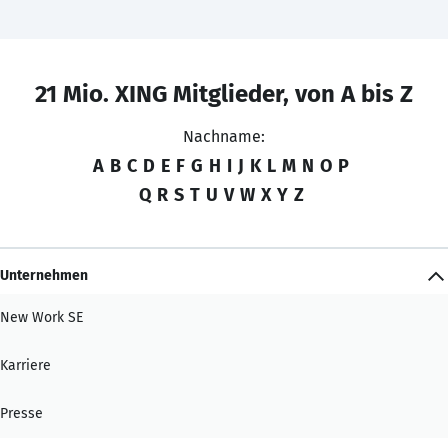
21 Mio. XING Mitglieder, von A bis Z
Nachname:
A
B
C
D
E
F
G
H
I
J
K
L
M
N
O
P
Q
R
S
T
U
V
W
X
Y
Z
Unternehmen
New Work SE
Karriere
Presse