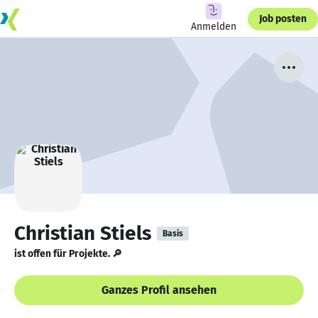
Job posten
Anmelden
Christian Stiels
Basis
ist offen für Projekte. 🔎
Ganzes Profil ansehen