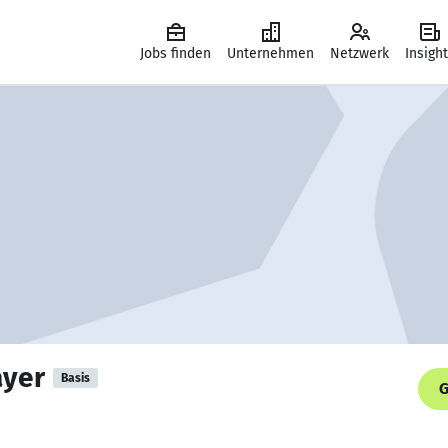
Jobs finden
Unternehmen
Netzwerk
Insigh
ayer
Basis
G