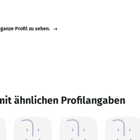
 ganze Profil zu sehen.
mit ähnlichen Profilangaben