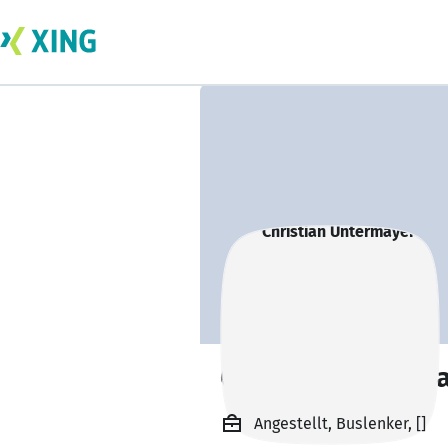
Christian Unterm
Angestellt, Buslenker, []