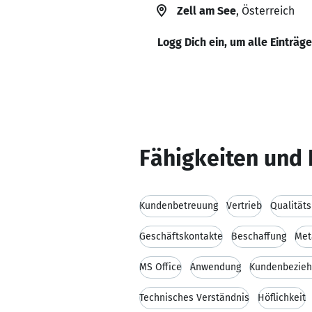
Zell am See
, Österreich
Logg Dich ein, um alle Einträg
Fähigkeiten und 
Kundenbetreuung
Vertrieb
Qualitä
Geschäftskontakte
Beschaffung
Met
MS Office
Anwendung
Kundenbezie
Technisches Verständnis
Höflichkeit