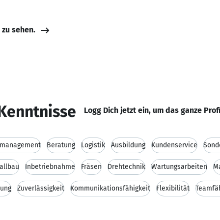
e zu sehen.
Kenntnisse
Logg Dich jetzt ein, um das ganze Prof
tsmanagement
Beratung
Logistik
Ausbildung
Kundenservice
Sond
allbau
Inbetriebnahme
Fräsen
Drehtechnik
Wartungsarbeiten
M
hung
Zuverlässigkeit
Kommunikationsfähigkeit
Flexibilität
Teamfäh