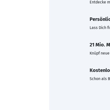
Entdecke mi
Persönli
Lass Dich f
21 Mio. M
Knüpf neue 
Kostenlo
Schon als B