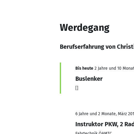
Werdegang
Berufserfahrung von Chris
Bis heute
2 Jahre und 10 Monat
Buslenker
[]
6 Jahre und 2 Monate, März 201
Instruktor PKW, 2 Rad
Fahrtechnik ÖAMTC