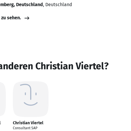
emberg, Deutschland
, Deutschland
e zu sehen.
anderen Christian Viertel?
l
Christian Viertel
Consultant SAP