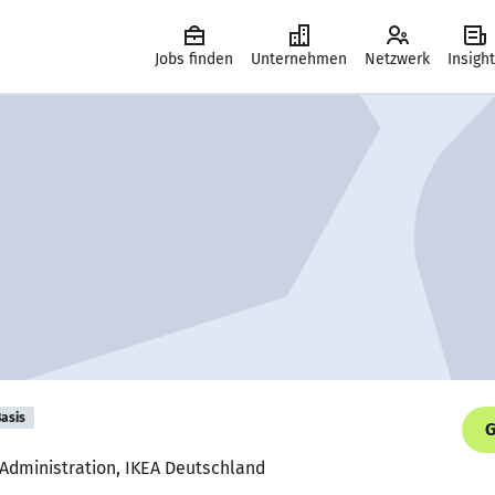
Jobs finden
Unternehmen
Netzwerk
Insigh
asis
G
 Administration, IKEA Deutschland