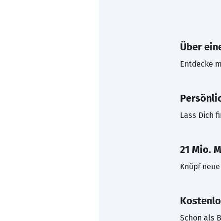
Über eine
Entdecke mi
Persönli
Lass Dich f
21 Mio. M
Knüpf neue 
Kostenlo
Schon als B