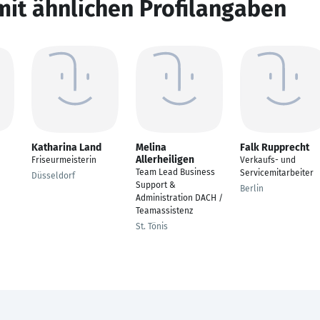
mit ähnlichen Profilangaben
Katharina Land
Melina
Falk Rupprecht
Allerheiligen
Friseurmeisterin
Verkaufs- und
Team Lead Business
Servicemitarbeiter
Düsseldorf
Support &
Berlin
Administration DACH /
Teamassistenz
St. Tönis