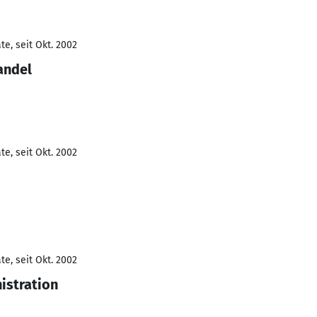
e, seit Okt. 2002
andel
e, seit Okt. 2002
e, seit Okt. 2002
istration