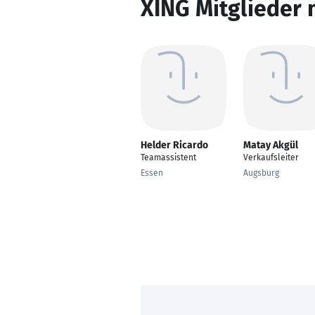
XING Mitglieder 
Helder Ricardo
Matay Akgül
Teamassistent
Verkaufsleiter
Essen
Augsburg