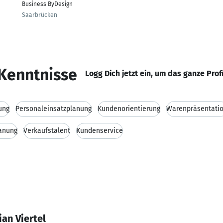
Business ByDesign
Saarbrücken
Kenntnisse
Logg Dich jetzt ein, um das ganze Prof
ung
Personaleinsatzplanung
Kundenorientierung
Warenpräsentati
anung
Verkaufstalent
Kundenservice
ian Viertel