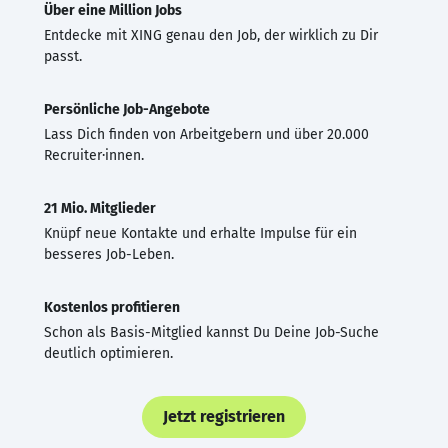
Über eine Million Jobs
Entdecke mit XING genau den Job, der wirklich zu Dir
passt.
Persönliche Job-Angebote
Lass Dich finden von Arbeitgebern und über 20.000
Recruiter·innen.
21 Mio. Mitglieder
Knüpf neue Kontakte und erhalte Impulse für ein
besseres Job-Leben.
Kostenlos profitieren
Schon als Basis-Mitglied kannst Du Deine Job-Suche
deutlich optimieren.
Jetzt registrieren