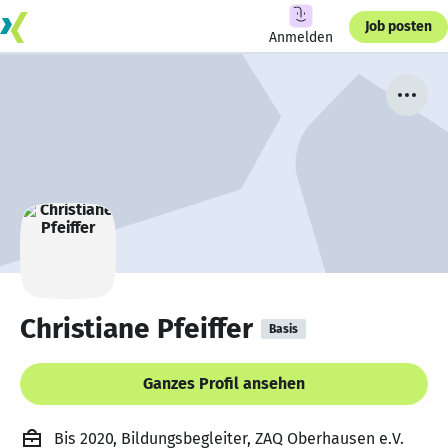
Job posten
Anmelden
Christiane Pfeiffer
Basis
Ganzes Profil ansehen
Bis 2020, Bildungsbegleiter, ZAQ Oberhausen e.V.