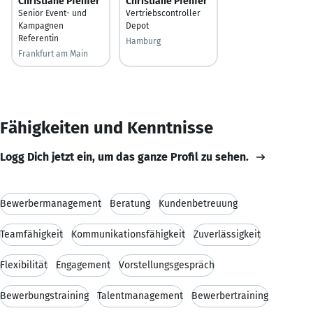
Christiane Pfeiffer
Christiane Pfeiffer
Senior Event- und
Vertriebscontroller
Kampagnen
Depot
Referentin
Hamburg
Frankfurt am Main
Fähigkeiten und Kenntnisse
Logg Dich jetzt ein, um das ganze Profil zu sehen.
Bewerbermanagement
Beratung
Kundenbetreuung
Teamfähigkeit
Kommunikationsfähigkeit
Zuverlässigkeit
Flexibilität
Engagement
Vorstellungsgespräch
Bewerbungstraining
Talentmanagement
Bewerbertraining