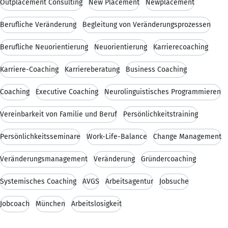
Outplacement Consulting
New Placement
Newplacement
Berufliche Veränderung
Begleitung von Veränderungsprozessen
Berufliche Neuorientierung
Neuorientierung
Karrierecoaching
Karriere-Coaching
Karriereberatung
Business Coaching
Coaching
Executive Coaching
Neurolinguistisches Programmieren
Vereinbarkeit von Familie und Beruf
Persönlichkeitstraining
Persönlichkeitsseminare
Work-Life-Balance
Change Management
Veränderungsmanagement
Veränderung
Gründercoaching
Systemisches Coaching
AVGS
Arbeitsagentur
Jobsuche
Jobcoach
München
Arbeitslosigkeit