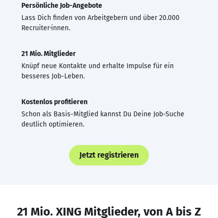
Persönliche Job-Angebote
Lass Dich finden von Arbeitgebern und über 20.000
Recruiter·innen.
21 Mio. Mitglieder
Knüpf neue Kontakte und erhalte Impulse für ein
besseres Job-Leben.
Kostenlos profitieren
Schon als Basis-Mitglied kannst Du Deine Job-Suche
deutlich optimieren.
Jetzt registrieren
21 Mio. XING Mitglieder, von A bis Z