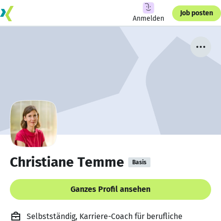
Job posten
Anmelden
Christiane Temme
Basis
Ganzes Profil ansehen
Selbstständig, Karriere-Coach für berufliche