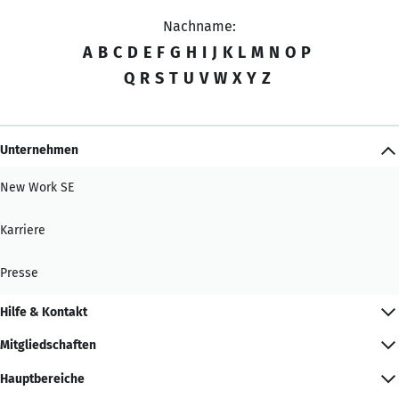
Nachname:
A
B
C
D
E
F
G
H
I
J
K
L
M
N
O
P
Q
R
S
T
U
V
W
X
Y
Z
Unternehmen
New Work SE
Karriere
Presse
Hilfe & Kontakt
Mitgliedschaften
Hauptbereiche