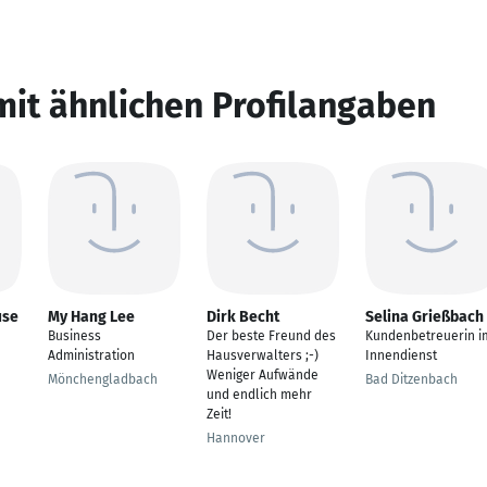
mit ähnlichen Profilangaben
use
My Hang Lee
Dirk Becht
Selina Grießbach
Business
Der beste Freund des
Kundenbetreuerin i
Administration
Hausverwalters ;-)
Innendienst
Weniger Aufwände
Mönchengladbach
Bad Ditzenbach
und endlich mehr
Zeit!
Hannover