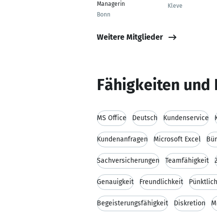
Managerin
Kleve
Bonn
Weitere Mitglieder
Fähigkeiten und 
MS Office
Deutsch
Kundenservice
Kundenanfragen
Microsoft Excel
Bü
Sachversicherungen
Teamfähigkeit
Genauigkeit
Freundlichkeit
Pünktlich
Begeisterungsfähigkeit
Diskretion
M