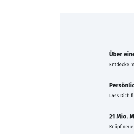
Über eine
Entdecke mi
Persönli
Lass Dich f
21 Mio. M
Knüpf neue 