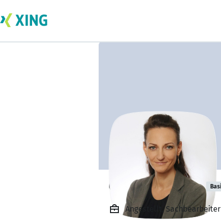
Christin Weber
Bas
Angestellt, Sachbearbeiter