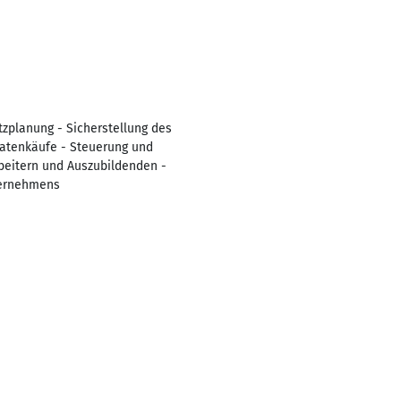
tzplanung - Sicherstellung des
Ratenkäufe - Steuerung und
beitern und Auszubildenden -
ternehmens