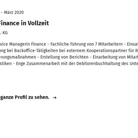
 - März 2020
inance in Vollzeit
. KG
vice Managerin Finance - Fachliche Führung von 7 Mitarbeitern - Einsa
ung bei Backoffice-Tätigkeiten bei externem Kooperationspartner für 
rungsmaßnahmen - Erstellung von Berichten - Einarbeitung von Mitar
atistiken - Enge Zusammenarbeit mit der Debitorenbuchhaltung des Un
 ganze Profil zu sehen.