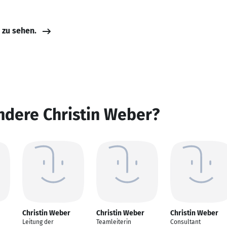
e zu sehen.
ndere Christin Weber?
Christin Weber
Christin Weber
Christin Weber
Leitung der
Teamleiterin
Consultant