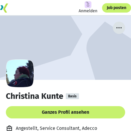
Job posten
Anmelden
Christina Kunte
Basis
Ganzes Profil ansehen
Angestellt, Service Consultant, Adecco