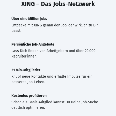
XING – Das Jobs-Netzwerk
Über eine Million Jobs
Entdecke mit XING genau den Job, der wirklich zu Dir
passt.
Persönliche Job-Angebote
Lass Dich finden von Arbeitgebern und über 20.000
Recruiter·innen.
21 Mio. Mitglieder
Knüpf neue Kontakte und erhalte Impulse für ein
besseres Job-Leben.
Kostenlos profitieren
Schon als Basis-Mitglied kannst Du Deine Job-Suche
deutlich optimieren.