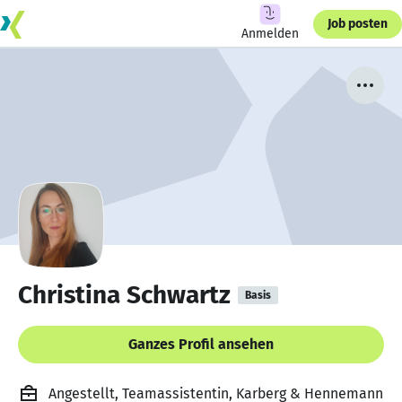
Job posten
Anmelden
Christina Schwartz
Basis
Ganzes Profil ansehen
Angestellt, Teamassistentin, Karberg & Hennemann