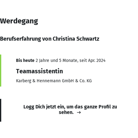
Werdegang
Berufserfahrung von Christina Schwartz
Bis heute
2 Jahre und 5 Monate, seit Apr. 2024
Teamassistentin
Karberg & Hennemann GmbH & Co. KG
Logg Dich jetzt ein, um das ganze Profil zu
sehen.