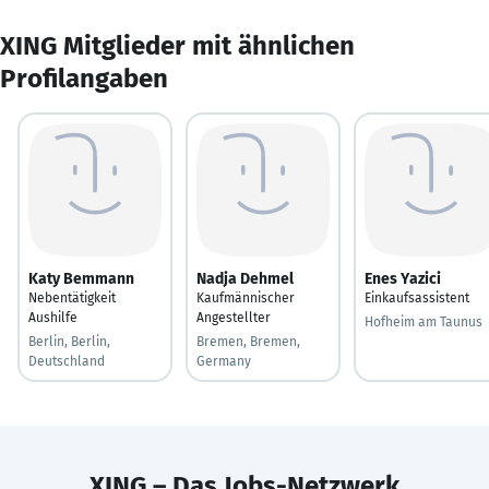
XING Mitglieder mit ähnlichen
Profilangaben
Katy Bemmann
Nadja Dehmel
Enes Yazici
Nebentätigkeit
Kaufmännischer
Einkaufsassistent
Aushilfe
Angestellter
Hofheim am Taunus
Berlin, Berlin,
Bremen, Bremen,
Deutschland
Germany
XING – Das Jobs-Netzwerk