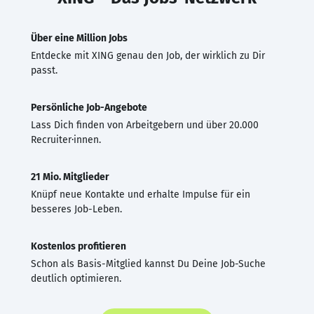
Über eine Million Jobs
Entdecke mit XING genau den Job, der wirklich zu Dir
passt.
Persönliche Job-Angebote
Lass Dich finden von Arbeitgebern und über 20.000
Recruiter·innen.
21 Mio. Mitglieder
Knüpf neue Kontakte und erhalte Impulse für ein
besseres Job-Leben.
Kostenlos profitieren
Schon als Basis-Mitglied kannst Du Deine Job-Suche
deutlich optimieren.