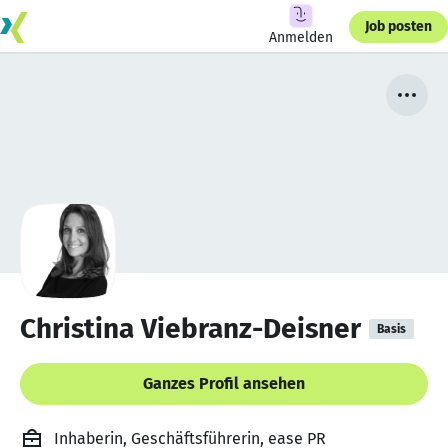
Job posten
Anmelden
Christina Viebranz-Deisner
Basis
Ganzes Profil ansehen
Inhaberin, Geschäftsführerin, ease PR