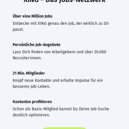
Über eine Million Jobs
Entdecke mit XING genau den Job, der wirklich zu Dir
passt.
Persönliche Job-Angebote
Lass Dich finden von Arbeitgebern und über 20.000
Recruiter·innen.
21 Mio. Mitglieder
Knüpf neue Kontakte und erhalte Impulse für ein
besseres Job-Leben.
Kostenlos profitieren
Schon als Basis-Mitglied kannst Du Deine Job-Suche
deutlich optimieren.