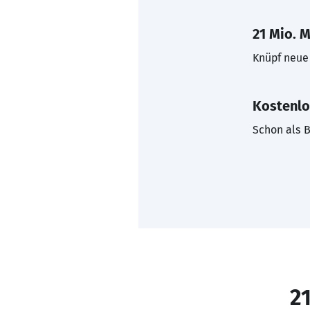
21 Mio. M
Knüpf neue 
Kostenlo
Schon als B
21