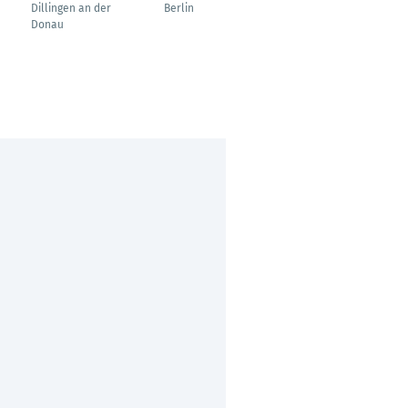
Arbeiterin
Dillingen an der
Berlin
Donau
Stadt Lehrte