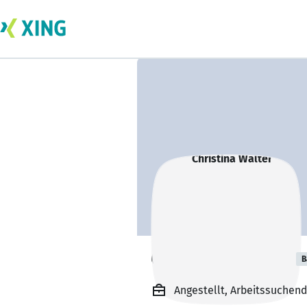
Christina Walter
B
Angestellt, Arbeitssuchend