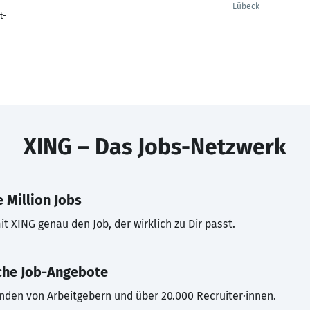
Lübeck
t-
XING – Das Jobs-Netzwerk
 Million Jobs
t XING genau den Job, der wirklich zu Dir passt.
che Job-Angebote
inden von Arbeitgebern und über 20.000 Recruiter·innen.