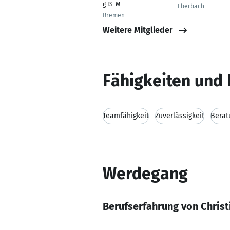
g IS-M
Eberbach
Bremen
Weitere Mitglieder
Fähigkeiten und 
Teamfähigkeit
Zuverlässigkeit
Berat
Werdegang
Berufserfahrung von Christ