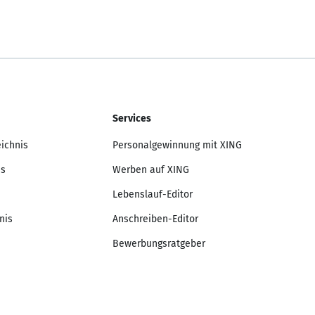
Services
eichnis
Personalgewinnung mit XING
is
Werben auf XING
Lebenslauf-Editor
nis
Anschreiben-Editor
Bewerbungsratgeber