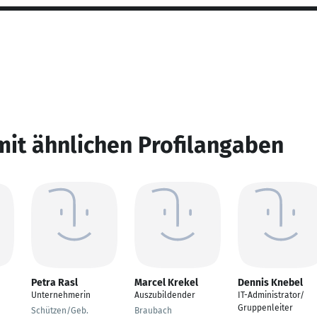
mit ähnlichen Profilangaben
Petra Rasl
Marcel Krekel
Dennis Knebel
Unternehmerin
Auszubildender
IT-Administrator/
Gruppenleiter
Schützen/Geb.
Braubach