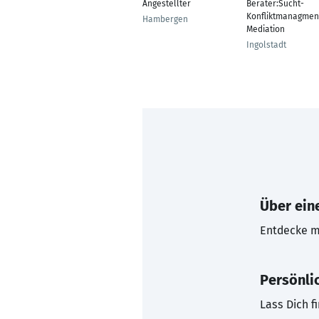
Angestellter
Berater:Sucht-
Konfliktmanagmen
Hambergen
Mediation
Ingolstadt
Über eine
Entdecke mi
Persönli
Lass Dich f