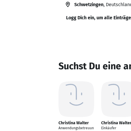
Schwetzingen
, Deutschlan
Logg Dich ein, um alle Einträg
Suchst Du eine a
Christina Walter
Christina Walte
Anwendungsbetreuun
Einkäufer