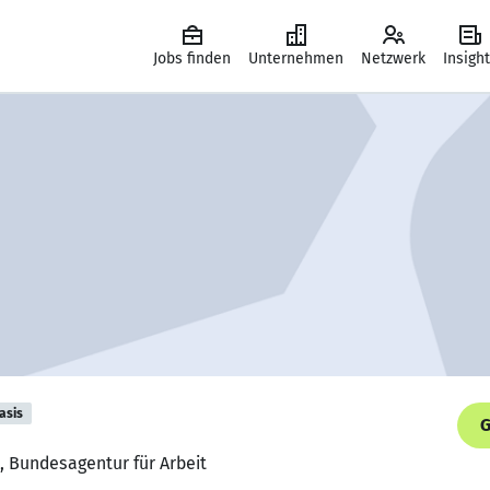
Jobs finden
Unternehmen
Netzwerk
Insigh
asis
G
, Bundesagentur für Arbeit