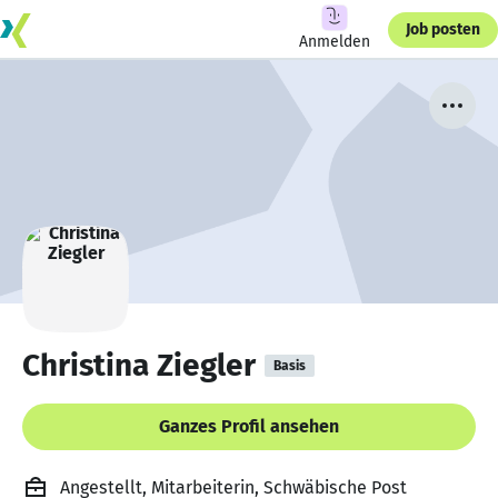
Job posten
Anmelden
Christina Ziegler
Basis
Ganzes Profil ansehen
Angestellt, Mitarbeiterin, Schwäbische Post