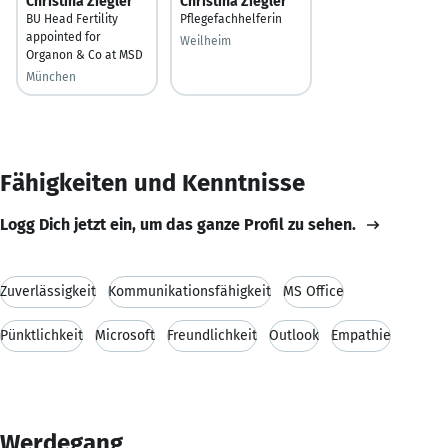
Christina Ziegler
Christina Ziegler
BU Head Fertility
Pflegefachhelferin
appointed for
Weilheim
Organon & Co at MSD
München
Fähigkeiten und Kenntnisse
Logg Dich jetzt ein, um das ganze Profil zu sehen.
Zuverlässigkeit
Kommunikationsfähigkeit
MS Office
Pünktlichkeit
Microsoft
Freundlichkeit
Outlook
Empathie
Werdegang