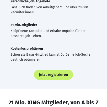
Persönliche Job-Angebote
Lass Dich finden von Arbeitgebern und über 20.000
Recruiter·innen.
21 Mio. Mitglieder
Knüpf neue Kontakte und erhalte Impulse für ein
besseres Job-Leben.
Kostenlos profitieren
Schon als Basis-Mitglied kannst Du Deine Job-Suche
deutlich optimieren.
Jetzt registrieren
21 Mio. XING Mitglieder, von A bis Z