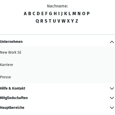
Nachname:
A
B
C
D
E
F
G
H
I
J
K
L
M
N
O
P
Q
R
S
T
U
V
W
X
Y
Z
Unternehmen
New Work SE
Karriere
Presse
Hilfe & Kontakt
Mitgliedschaften
Hauptbereiche